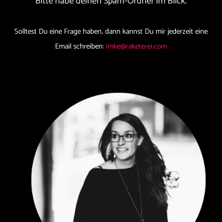
Bitte habe deinen Spam-Ordner im Blick.
Solltest Du eine Frage haben, dann kannst Du mir jederzeit eine
Email schreiben:
imke@raketerei.com