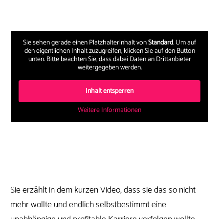
Sie sehen gerade einen Platzhalterinhalt von
Standard
. Um auf
den eigentlichen Inhalt zuzugreifen, klicken Sie auf den Button
unten. Bitte beachten Sie, dass dabei Daten an Drittanbieter
weitergegeben werden.
Inhalt entsperren
Weitere Informationen
Sie erzählt in dem kurzen Video, dass sie das so nicht
mehr wollte und endlich selbstbestimmt eine