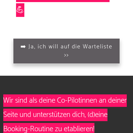
💪
➡️ Ja, ich will auf die Warteliste
>>
Wir sind als deine Co-Pilotinnen an deiner
Seite und unterstützen dich, (d)eine
Booking-Routine zu etablieren!