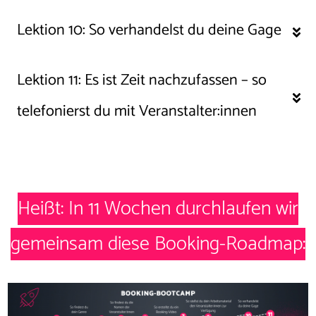
Lektion 10: 
So verhandelst du deine Gage
Lektion 11: 
Es ist Zeit nachzufassen – so 
telefonierst du mit Veranstalter:innen
Heißt: In 11 Wochen durchlaufen wir
gemeinsam diese Booking-Roadmap: