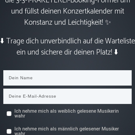
die 3-3-1-RAKETEREI-Booking-Formel um
und füllst deinen Konzertkalender mit
Konstanz und Leichtigkeit! ✨
⬇️ Trage dich unverbindlich auf die Warteliste
ein und sichere dir deinen Platz! ⬇️
Ich nehme mich als weiblich gelesene Musikerin
wahr
Ich nehme mich als männlich gelesener Musiker
wahr