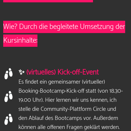
Wie? Durch die begleitete Umsetzung der
Kursinhalte:
✨
(virtuelles) Kick-off-Event
Es findet ein gemeinsamer (virtueller)
Booking-Bootcamp-Kick-off statt (von 18.30-
19.00 Uhr). Hier lernen wir uns kennen, ich
stelle die Community-Plattform Circle und
den Ablauf des Bootcamps vor. Außerdem
können alle offenen Fragen geklärt werden.