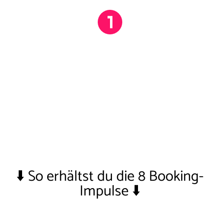
Zutat, die über Booking Erfolg, aber
auch Misserfolg entscheidet!
⬇️ So erhältst du die 8 Booking-
Impulse ⬇️