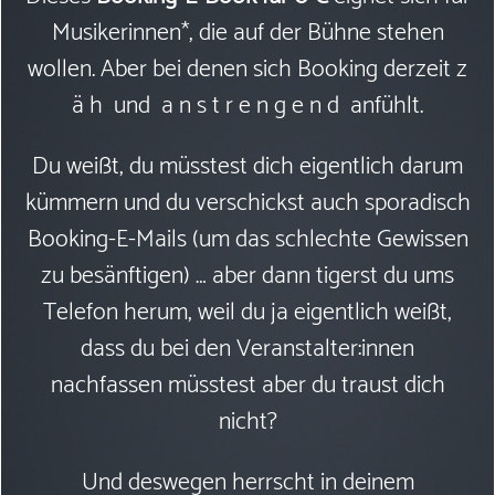
Musikerinnen*, die auf der Bühne stehen
wollen. Aber bei denen sich Booking derzeit z
ä h und a n s t r e n g e n d anfühlt.
Du weißt, du müsstest dich eigentlich darum
kümmern und du verschickst auch sporadisch
Booking-E-Mails (um das schlechte Gewissen
zu besänftigen) … aber dann tigerst du ums
Telefon herum, weil du ja eigentlich weißt,
dass du bei den Veranstalter:innen
nachfassen müsstest aber du traust dich
nicht?
Und deswegen herrscht in deinem