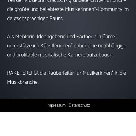
Teil der Musikbranche. 2017 gründete ich RAKETEREI –
die größte und beliebteste Musikerinnen*-Community im
deutschsprachigen Raum.
Als Mentorin, Ideengeberin und Partnerin in Crime
unterstütze ich Künstlerinnen* dabei, eine unabhängige
und profitable musikalische Karriere aufzubauen.
RAKETEREI ist die Räuberleiter für Musikerinnen* in die
Musikbranche.
Impressum
|
Datenschutz