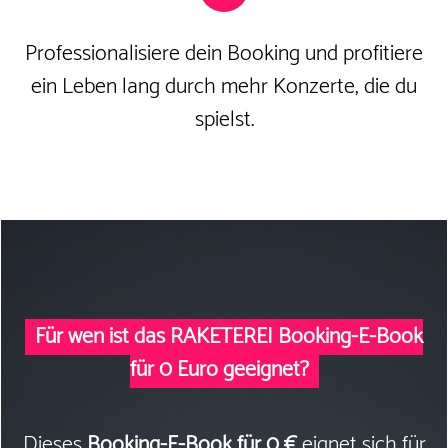
Professionalisiere dein Booking und profitiere
ein Leben lang durch mehr Konzerte, die du
spielst.
Für wen ist das RAKETEREI Booking-E-Book
für 0 Euro geeignet?
Dieses
Booking-E-Book für 0 €
eignet sich für