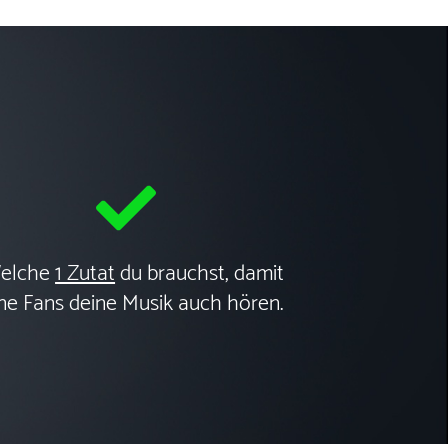
Welche
1 Zutat
du brauchst, damit
ne Fans deine Musik auch hören.