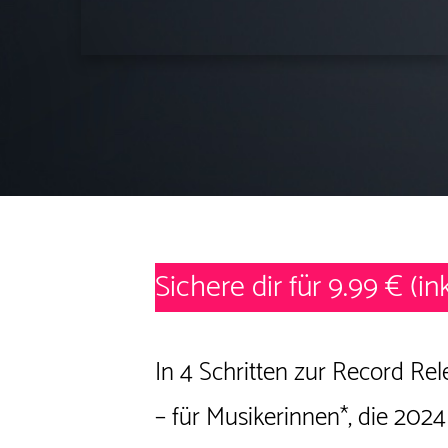
Sichere dir für 9.99 €
(in
In 4 Schritten zur Record Rel
– für Musikerinnen*, die 202