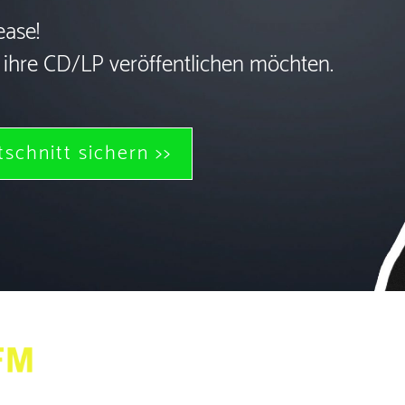
ease!
4 ihre CD/LP veröffentlichen möchten.
tschnitt sichern >>