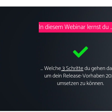
In diesem Webinar lernst du ..
…
Welche
3 Schritte
du gehen dar
um dein Release-Vorhaben 20
umsetzen zu können.