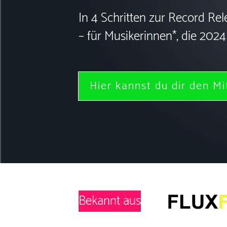
In 4 Schritten zur Record Rel
– für Musikerinnen*, die 202
Hier kannst du dir den Mi
Bekannt aus