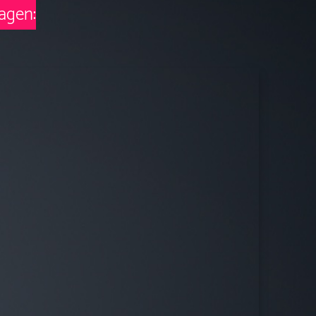
agen: