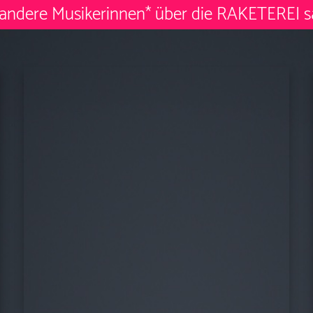
andere Musikerinnen* über die RAKETEREI s