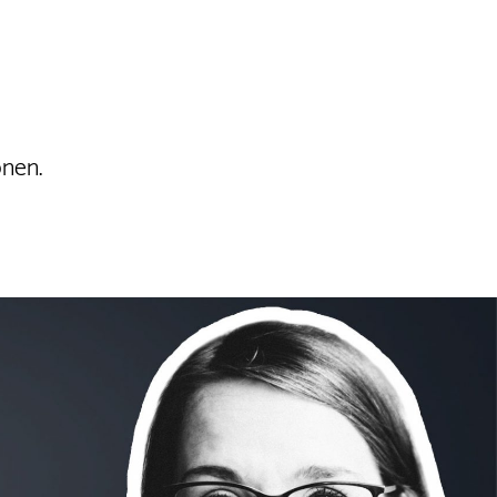
onen.