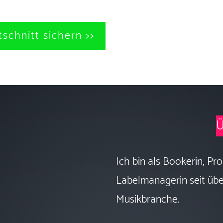
tschnitt sichern >>
Ü
Ich bin als Bookerin, P
Labelmanagerin seit übe
Musikbranche.