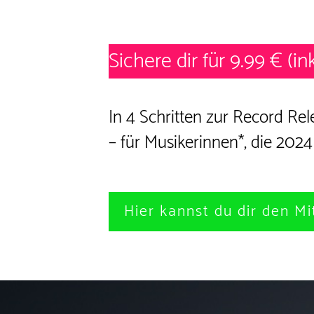
Sichere dir für 9.99 €
(in
In 4 Schritten zur Record Rel
– für Musikerinnen*, die 202
Hier kannst du dir den Mi