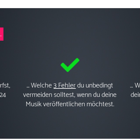
.
fst,
... Welche
3 Fehler
du unbedingt
… 
24
vermeiden solltest, wenn du deine
dei
Musik veröffentlichen möchtest.