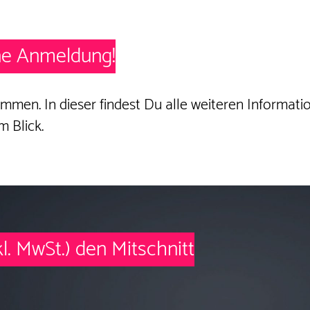
ine Anmeldung!
mmen. In dieser findest Du alle weiteren Informati
 Blick.
nkl. MwSt.) den
Mitschnitt