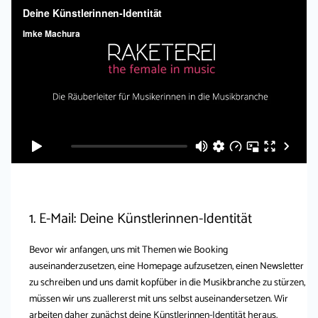
1. E-Mail: Deine Künstlerinnen-Identität
Bevor wir anfangen, uns mit Themen wie Booking
auseinanderzusetzen, eine Homepage aufzusetzen, einen Newsletter
zu schreiben und uns damit kopfüber in die Musikbranche zu stürzen,
müssen wir uns zuallererst mit uns selbst auseinandersetzen. Wir
arbeiten daher zunächst deine Künstlerinnen-Identität heraus.