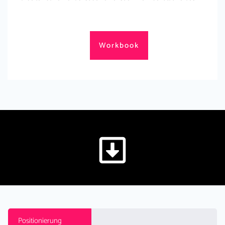
Workbook
Positionierung