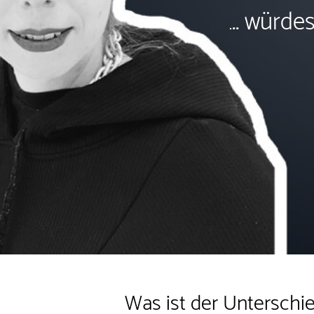
.. würde
.
Was ist der Unterschi