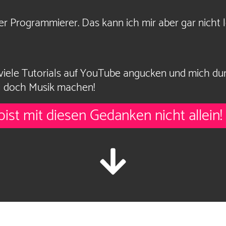
ler Programmierer. Das kann ich mir aber gar nicht l
iele Tutorials auf YouTube angucken und mich dur
ill doch Musik machen!
bist mit diesen Gedanken nicht allein!