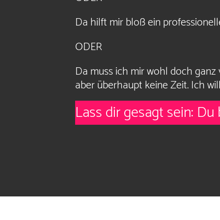
Da hilft mir bloß ein professionel
ODER
Da muss ich mir wohl doch ganz v
aber überhaupt keine Zeit. Ich w
Lass dir gesagt sein: Du 