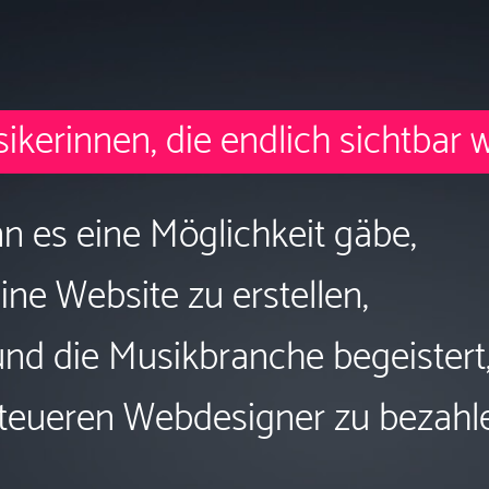
ikerinnen, die endlich sichtbar 
 es eine Möglichkeit gäbe,
ine Website zu erstellen,
und die Musikbranche begeistert
teueren Webdesigner zu bezahlen