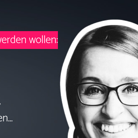
werden wollen:
,
...