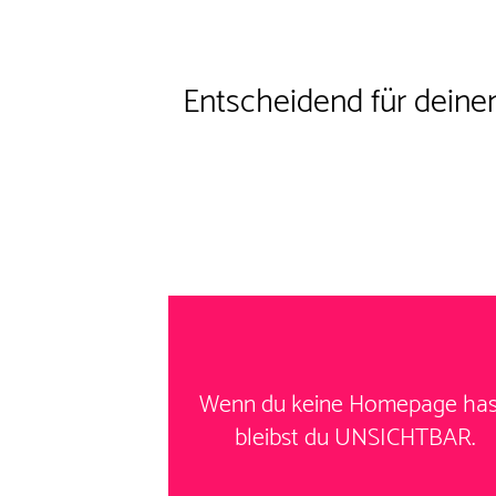
Entscheidend für dein
Wenn du keine Homepage has
bleibst du UNSICHTBAR.