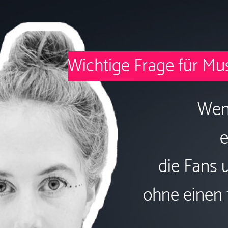
Wichtige Frage für Mus
Wenn
e
die Fans 
ohne einen 