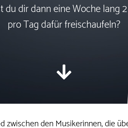
st du dir dann eine Woche lang 
pro Tag
dafür freischaufeln?
ed zwischen den Musikerinnen, die übe