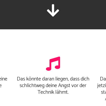
eine
Das könnte daran liegen, dass dich
Da
e
schlichtweg deine Angst vor der
jet
Technik lähmt.
st