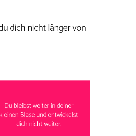
du dich nicht länger von
Du bleibst weiter in deiner
kleinen Blase und entwickelst
dich nicht weiter.