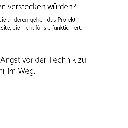
en verstecken würden?
 die anderen gehen das Projekt
e, die nicht für sie funktioniert.
 Angst vor der Technik zu
hr im Weg.