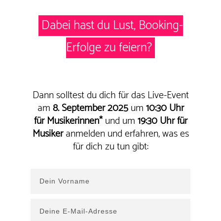
Dabei hast du Lust, Booking-
Erfolge zu feiern?
Dann solltest du dich für das Live-Event
am
8
. September 2025
um
10:30 Uhr
für Musikerinnen*
und um
19:30 Uhr
für
Musiker
anmelden und erfahren, was es
für dich zu tun gibt: