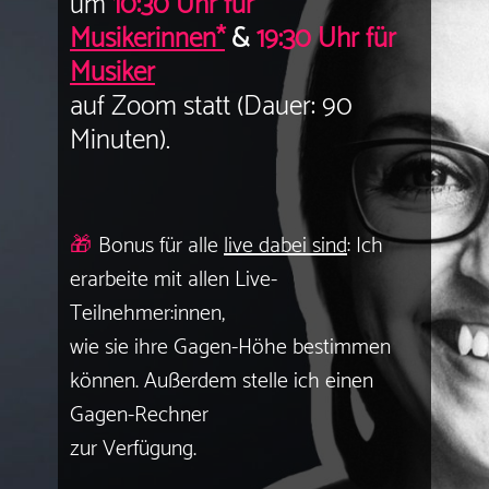
um
10:30 Uhr für
Musikerinnen*
&
19:30 Uhr für
Musiker
auf Zoom statt (Dauer: 90
Minuten).
🎁
Bonus für alle
live dabei sind
: Ich
erarbeite mit allen Live-
Teilnehmer:innen,
wie sie ihre Gagen-Höhe bestimmen
können. Außerdem stelle ich einen
Gagen-Rechner
zur
Verfügung.