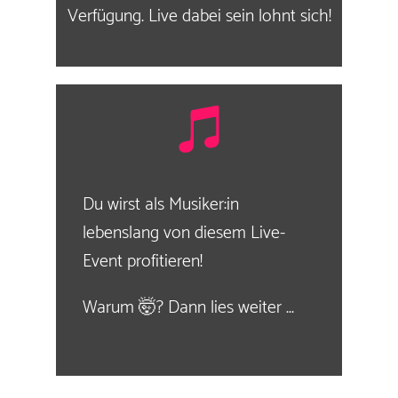
Verfügung. Live dabei sein lohnt sich!
Du wirst als Musiker:in
lebenslang von diesem Live-
Event profitieren!
Warum 🤯? Dann lies weiter ...