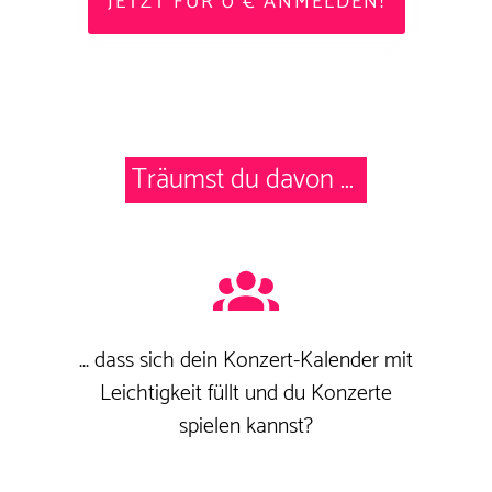
JETZT FÜR 0 € ANMELDEN!
Träumst du davon ...
... dass sich dein Konzert-Kalender mit
Leichtigkeit füllt und du Konzerte
spielen kannst?