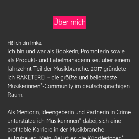
Über mich
Hi! Ich bin Imke.
Ich bin und war als Bookerin, Promoterin sowie
als Produkt- und Labelmanagerin seit über einem
Jahrzehnt Teil der Musikbranche. 2017 gründete
ich RAKETEREI – die größte und beliebteste
Musikerinnen*-Community im deutschsprachigen
Raum.
Als Mentorin, Ideengeberin und Partnerin in Crime
unterstütze ich Musikerinnen* dabei, sich eine
profitable Karriere in der Musikbranche
aufzubauen. Mein Ziel ist es, die Künstlerinnen*