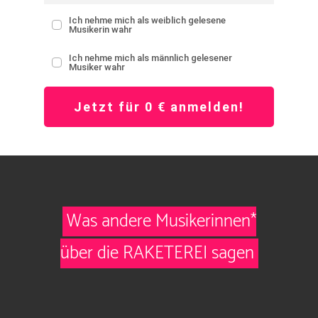
Ich nehme mich als weiblich gelesene
Musikerin wahr
Ich nehme mich als männlich gelesener
Musiker wahr
Jetzt für 0 € anmelden!
Was andere Musikerinnen*
über die RAKETEREI sagen