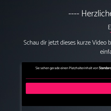
---- Herzlic
E
Schau dir jetzt dieses kurze Video
einf
Sie sehen gerade einen Platzhalterinhalt von
Standar