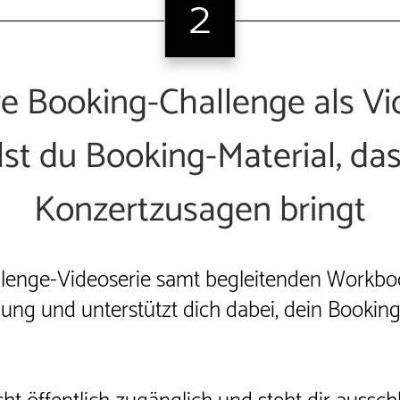
2
ve Booking-Challenge als Vi
llst du Booking-Material, da
Konzertzusagen bringt
allenge-Videoserie samt begleitenden Workboo
ung und unterstützt dich dabei, dein Booking-