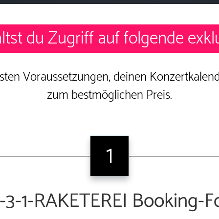
ltst du Zugriff auf folgende exkl
esten Voraussetzungen, deinen Konzertkalend
zum bestmöglichen Preis.
1
3-3-1-RAKETEREI Booking-F