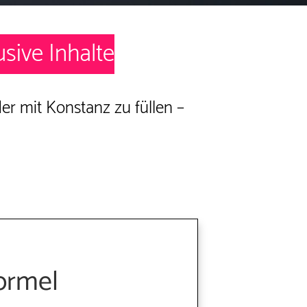
usive Inhalte
er mit Konstanz zu füllen –
ormel