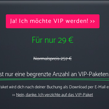
Ja! Ich möchte VIP werden! >>
Für nur 29 €
Normalspreis 257 €
ist nur eine begrenzte Anzahl an VIP-Paketen
aket wird dich nach deiner Buchung als Download per E-Mail e
>>
Nein, danke. Ich verzichte auf das VIP-Paket