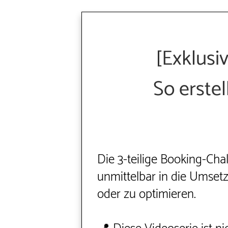
[Exklusi
So erste
Die 3-teilige Booking-Ch
unmittelbar in die Umsetz
oder zu optimieren.