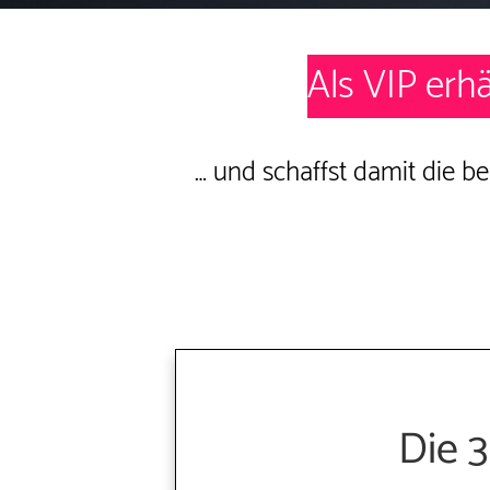
Als VIP erhä
… und schaffst damit die b
Die 