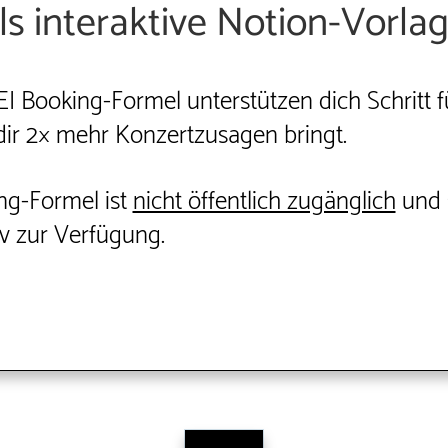
ls interaktive Notion-Vorla
 Booking-Formel unterstützen dich Schritt fü
 dir 2× mehr Konzertzusagen bringt.
g-Formel ist
nicht öffentlich zugänglich
und s
v zur Verfügung.