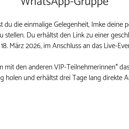
WhatsApp-Gruppe
t du die einmalige Gelegenheit, Imke deine 
stellen. Du erhältst den Link zu einer ges
18. März 2026, im Anschluss an das Live-Event
 mit den anderen VIP-Teilnehmerinnen* das G
 holen und erhältst drei Tage lang direkte A