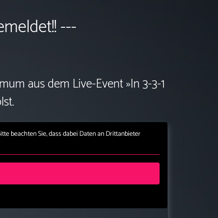
meldet!! ---
imum aus dem Live-Event »In 3-3-1
st.
Bitte beachten Sie, dass dabei Daten an Drittanbieter