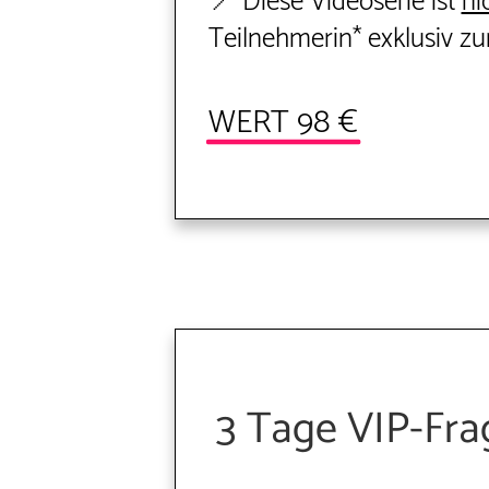
📍 Diese Videoserie ist
ni
Teilnehmerin* exklusiv
zur
WERT 98 €
3 Tage VIP-Fra