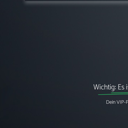
Wichtig: Es 
Dein VIP-P