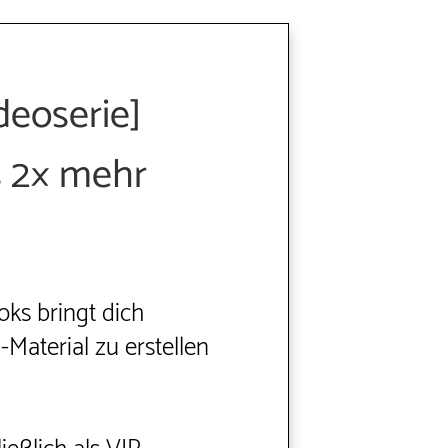
deoserie]
s 2× mehr
ks bringt dich
Material zu erstellen