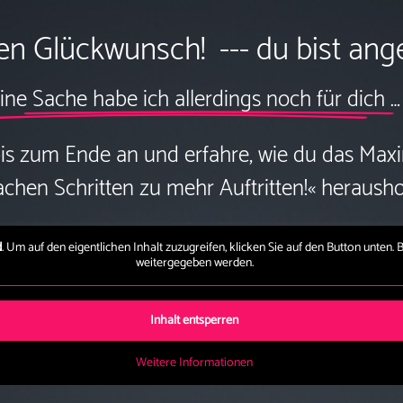
hen Glückwunsch! --- du bist ange
ine Sache habe ich allerdings noch für dich …
 bis zum Ende an und erfahre, wie du das Max
achen Schritten zu mehr Auftritten!« heraushol
d
. Um auf den eigentlichen Inhalt zuzugreifen, klicken Sie auf den Button unten. 
weitergegeben werden.
Inhalt entsperren
Weitere Informationen