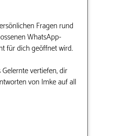
persönlichen Fragen rund
chlossenen WhatsApp-
 für dich geöffnet wird.
elernte vertiefen, dir
ntworten von Imke auf all