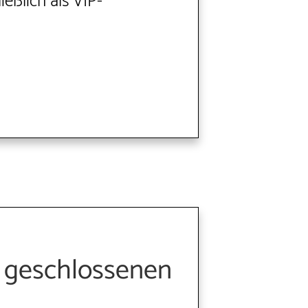
ießlich als VIP-
, geschlossenen