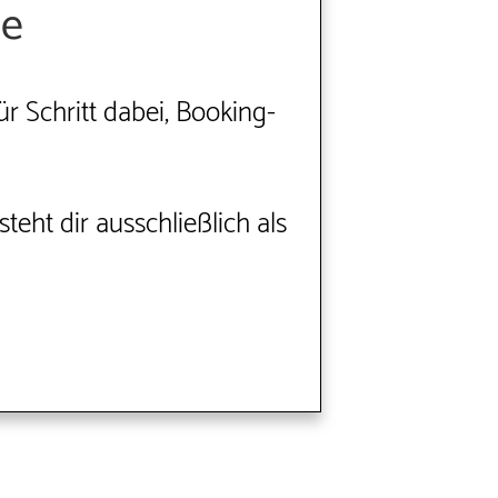
ge
r Schritt dabei, Booking-
teht dir ausschließlich als