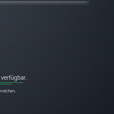
 verfügbar.
rreichen.