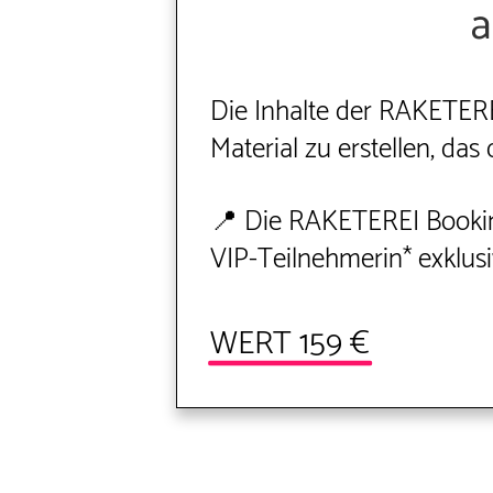
a
Die Inhalte der RAKETEREI
Material zu erstellen, das
📍 Die RAKETEREI Bookin
VIP-Teilnehmerin* exklusi
WERT 159 €