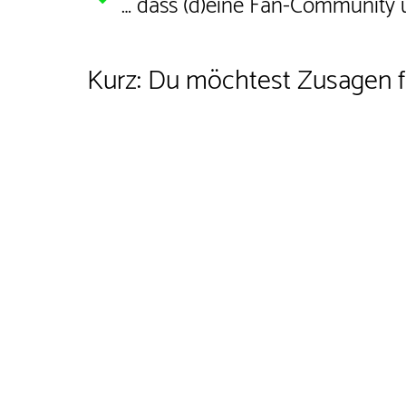
… dass (d)eine Fan-Community
Kurz: Du möchtest Zusagen f