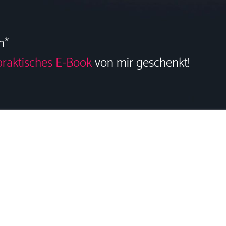
n*
praktisches
E-Book
von mir geschenkt!