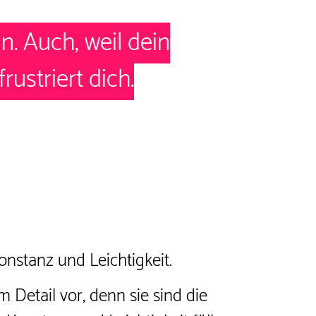
. Auch, weil dein
rustriert dich.
onstanz und Leichtigkeit.
etail vor, denn sie sind die