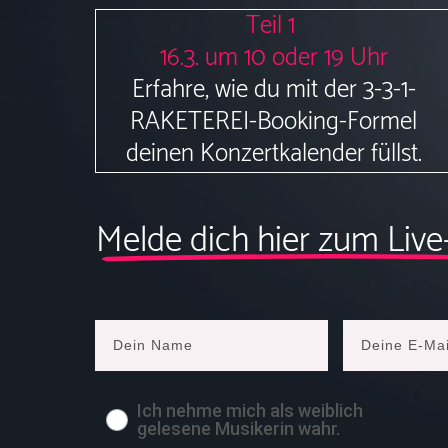
Teil 1
16.3. um 10 oder 19 Uhr
Erfahre, wie du mit der 3-3-1-
RAKETEREI-Booking-Formel
deinen Konzertkalender füllst.
Melde dich hier zum Live
Ich nehme mich als weiblich
gelesene Musikerin wahr.