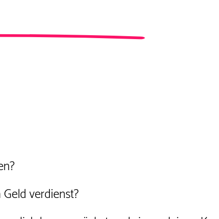
iv für alle, die live dabei sind.
en?
 Geld verdienst?