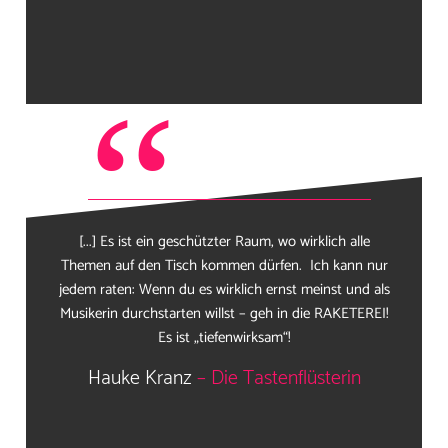
“
[...] Es ist ein geschützter Raum, wo wirklich alle
Themen auf den Tisch kommen dürfen. Ich kann nur
jedem raten: Wenn du es wirklich ernst meinst und als
Musikerin durchstarten willst – geh in die RAKETEREI!
Es ist „tiefenwirksam“!
Hauke Kranz
– Die Tastenflüsterin