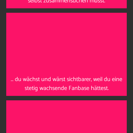
selbst zusammensuchen musst
.
…
du wächst und wärst sichtbarer, weil du eine
stetig wachsende Fanbase hättest
.