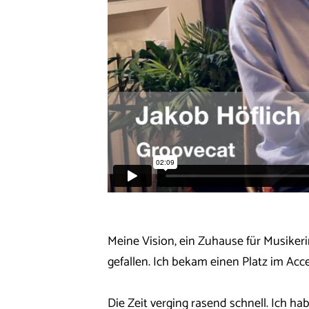
​Meine Vision, ein Zuhause für Musiker
gefallen. Ich bekam einen Platz im Acc
Die Zeit verging rasend schnell. Ich h