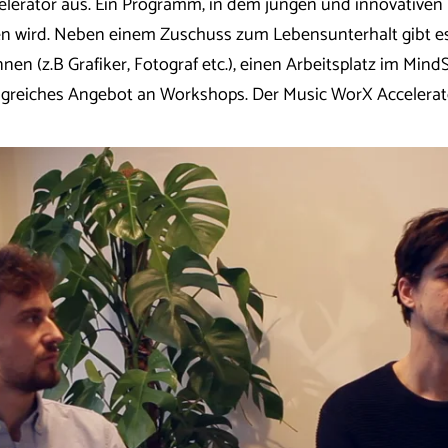
elerator aus. Ein Programm, in dem jungen und innovativ
fen wird. Neben einem Zuschuss zum Lebensunterhalt gibt es
nen (z.B Grafiker, Fotograf etc.), einen Arbeitsplatz im Min
greiches Angebot an Workshops. Der Music WorX Accelerato