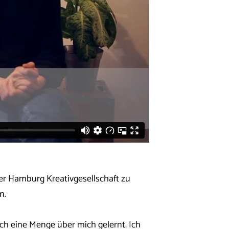
der Hamburg Kreativgesellschaft zu
n.
uch eine Menge über mich gelernt. Ich