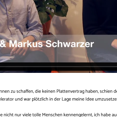
innen zu schaffen, die keinen Plattenvertrag haben, schien 
elerator und war plötzlich in der Lage meine Idee umzusetze
abe nicht nur viele tolle Menschen kennengelernt, ich habe a