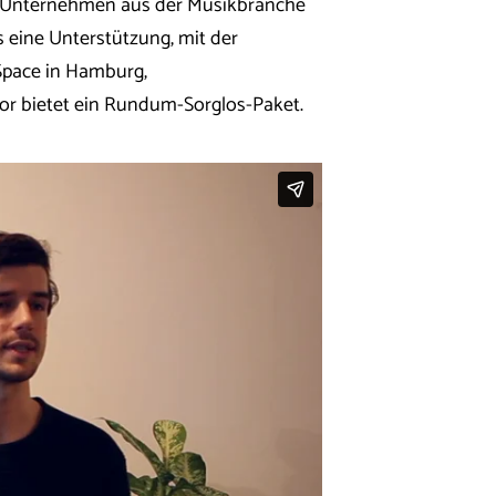
en Unternehmen aus der Musikbranche
 eine Unterstützung, mit der
dSpace in Hamburg,
r bietet ein Rundum-Sorglos-Paket.