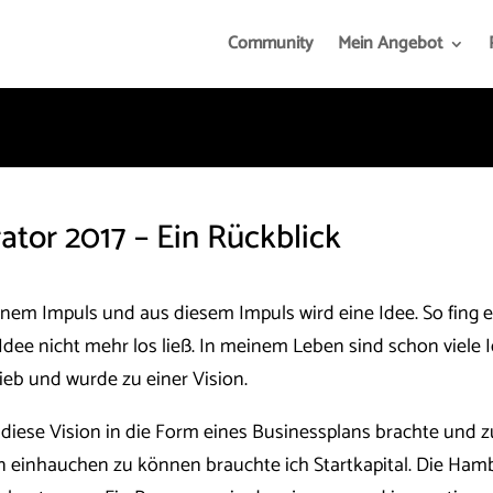
Community
Mein Angebot
ator 2017 – Ein Rückblick
inem Impuls und aus diesem Impuls wird eine Idee. So fing
 Idee nicht mehr los ließ. In meinem Leben sind schon vie
lieb und wurde zu einer Vision.
ich diese Vision in die Form eines Businessplans brachte und
 einhauchen zu können brauchte ich Startkapital. Die Hamb