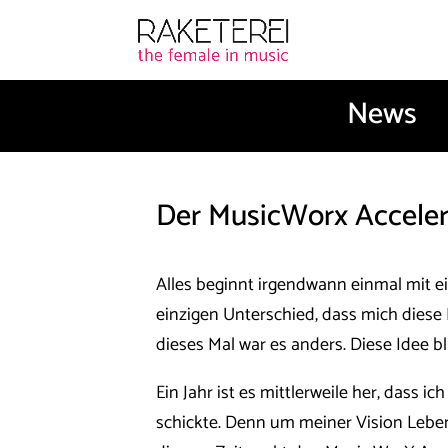
News
​Der MusicWorx Acceler
Alles beginnt irgendwann einmal mit e
einzigen Unterschied, dass mich diese
dieses Mal war es anders. Diese Idee b
Ein Jahr ist es mittlerweile her, dass 
schickte. Denn um meiner Vision Leben