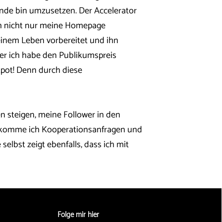
ande bin umzusetzen. Der Accelerator
ich nicht nur meine Homepage
einem Leben vorbereitet und ihn
ber ich habe den Publikumspreis
pot! Denn durch diese
 steigen, meine Follower in den
ekomme ich Kooperationsanfragen und
lbst zeigt ebenfalls, dass ich mit
Folge mir hier