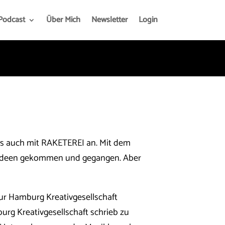
Podcast
Über Mich
Newsletter
Login
 es auch mit RAKETEREI an. Mit dem
le Ideen gekommen und gegangen. Aber
 zur Hamburg Kreativgesellschaft
urg Kreativgesellschaft schrieb zu