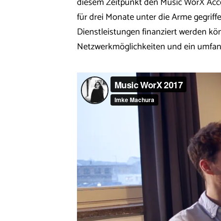
diesem Zeitpunkt den Music WorX Acc
für drei Monate unter die Arme gegrif
Dienstleistungen finanziert werden kön
Netzwerkmöglichkeiten und ein umfan