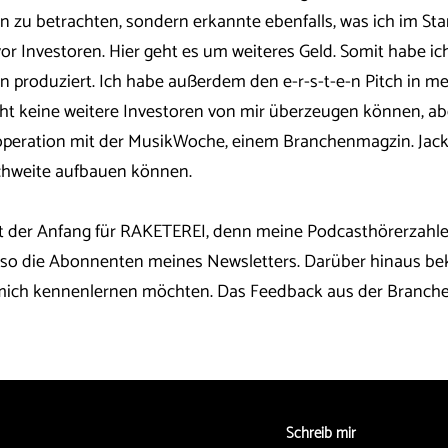
in zu betrachten, sondern erkannte ebenfalls, was ich im St
vor Investoren. Hier geht es um weiteres Geld. Somit habe 
n produziert. Ich habe außerdem den e-r-s-t-e-n Pitch in m
eicht keine weitere Investoren von mir überzeugen können, a
operation mit der MusikWoche, einem Branchenmagzin. Jack
chweite aufbauen können.
 der Anfang für RAKETEREI, denn meine Podcasthörerzahlen
so die Abonnenten meines Newsletters. Darüber hinaus b
ich kennenlernen möchten. Das Feedback aus der Branche se
Schreib mir