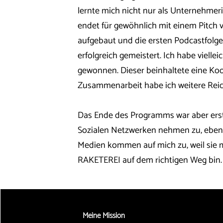
lernte mich nicht nur als Unternehmer
endet für gewöhnlich mit einem Pitch 
aufgebaut und die ersten Podcastfolge
erfolgreich gemeistert. Ich habe viell
gewonnen. Dieser beinhaltete eine Ko
Zusammenarbeit habe ich weitere Rei
Das Ende des Programms war aber erst
Sozialen Netzwerken nehmen zu, eben
Medien kommen auf mich zu, weil sie m
RAKETEREI auf dem richtigen Weg bin.
Meine Mission