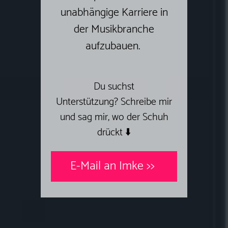
unabhängige Karriere in
der Musikbranche
aufzubauen.
Du suchst
Unterstützung?
Schreibe mir
und sag mir, wo der Schuh
drückt ⬇️
E-Mail an Imke >>