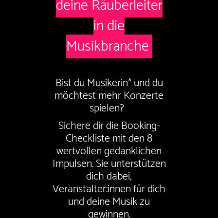
deine
Räuberleiter
in die
Musikbranche
Bist du Musikerin* und du
möchtest mehr Konzerte
spielen?
Sichere dir die Booking-
Checkliste mit den 8
wertvollen gedanklichen
Impulsen. Sie unterstützen
dich dabei,
Veranstalter:innen für dich
und deine Musik zu
gewinnen.