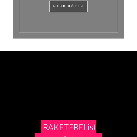
MEHR HÖREN
RAKETEREI ist