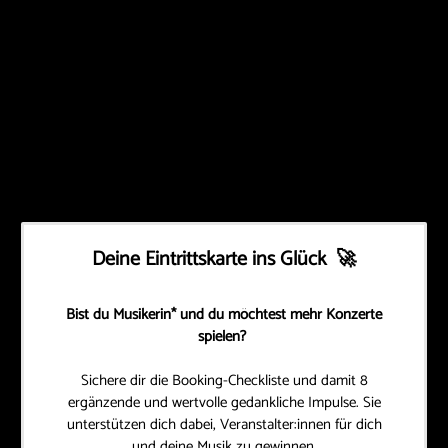
Deine Eintrittskarte ins Glück 🚀
Bist du Musikerin* und du möchtest mehr Konzerte
spielen?
Sichere dir die Booking-Checkliste und damit 8
ergänzende und wertvolle gedankliche Impulse.
Sie
unterstützen dich dabei, Veranstalter:innen für dich
und deine Musik zu gewinnen.