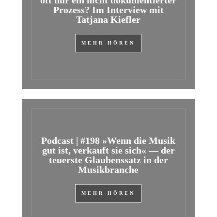
oft nur ein nicht dokumentierter
Prozess? Im Interview mit
Tatjana Kiefler
MEHR HÖREN
Podcast | #198 »Wenn die Musik
gut ist, verkauft sie sich« — der
teuerste Glaubenssatz in der
Musikbranche
MEHR HÖREN