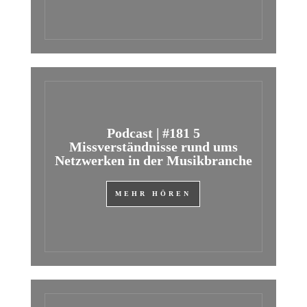
Podcast | #181 5
Missverständnisse rund ums
Netzwerken in der Musikbranche
MEHR HÖREN