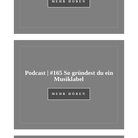
MEHR HÖREN
Podcast | #165 So gründest du ein
Musiklabel
MEHR HÖREN