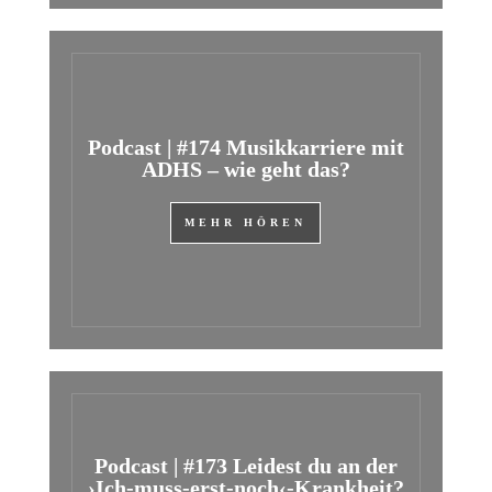
Podcast | #174 Musikkarriere mit
ADHS – wie geht das?
MEHR HÖREN
Podcast | #173 Leidest du an der
›Ich-muss-erst-noch‹-Krankheit?