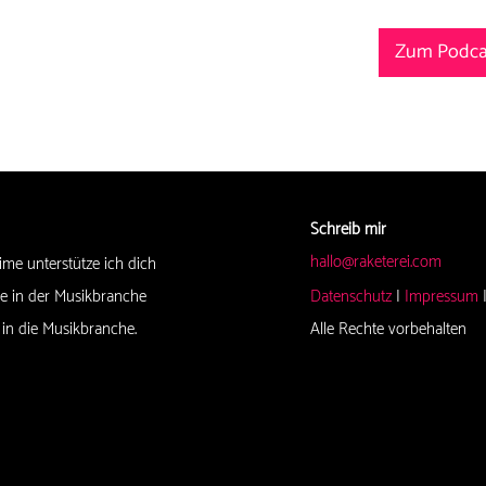
Zum Podcas
Schreib mir
hallo@raketerei.com
ime unterstütze ich dich
re in der Musikbranche
Datenschutz
|
Impressum
 in die Musikbranche.
Alle Rechte vorbehalten