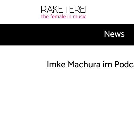
News
Imke Machura im Podca