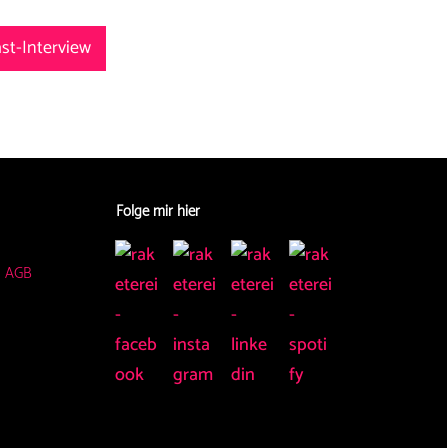
t-Interview
Folge mir hier
|
AGB