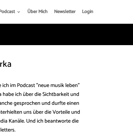
Podcast
Über Mich
Newsletter
Login
rka
 ich im Podcast "neue musik leben"
a habe ich über die Sichtbarkeit und
ranche gesprochen und durfte einen
nterhielten uns über die Vorteile und
dia Kanäle. Und ich beantworte die
etters.