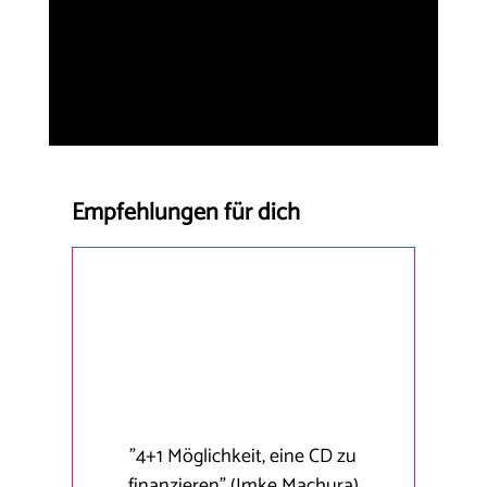
Empfehlungen für dich
"
4+1 Möglichkeit, eine CD zu
finanzieren
"
(Imke Machura)