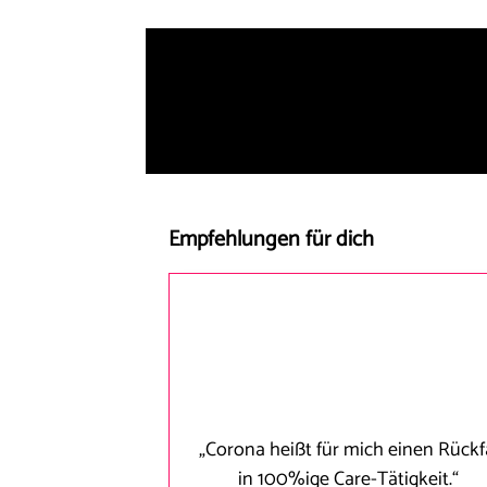
Empfehlungen für dich
„Corona heißt für mich einen Rückfa
in 100%ige Care-Tätigkeit.“