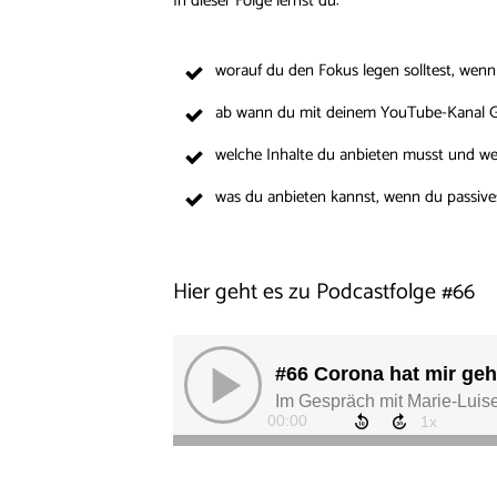
In dieser Folge lernst du:
worauf du den Fokus legen solltest, wenn
ab wann du mit deinem YouTube-Kanal Ge
welche Inhalte du anbieten musst und we
was du anbieten kannst, wenn du passiv
Hier geht es zu Podcastfolge
#
66