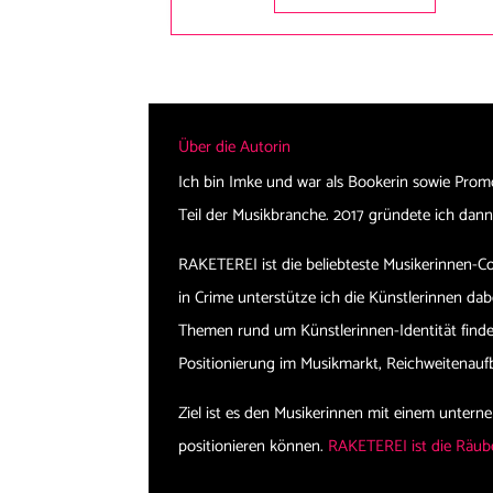
Über die Autorin
Ich bin Imke und war als Bookerin sowie Prom
Teil der Musikbranche. 2017 gründete ich d
RAKETEREI ist die beliebteste Musikerinnen-
in Crime unterstütze ich die Künstlerinnen dabe
Themen rund um Künstlerinnen-Identität finden
Positionierung im Musikmarkt, Reichweitenau
Ziel ist es den Musikerinnen mit einem untern
positionieren können.
RAKETEREI ist die Räube