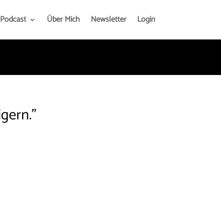
Podcast
Über Mich
Newsletter
Login
gern."