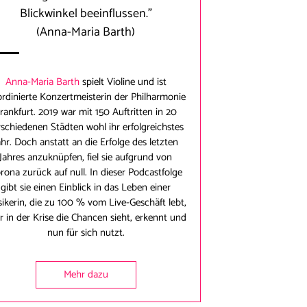
Blickwinkel beeinflussen."
(Anna-Maria Barth)
Anna-Maria Barth
spielt Violine und ist
rdinierte Konzertmeisterin der Philharmonie
rankfurt. 2019 war mit 150 Auftritten in 20
rschiedenen Städten wohl ihr erfolgreichstes
ahr. Doch anstatt an die Erfolge des letzten
Jahres anzuknüpfen, fiel sie aufgrund von
rona zurück auf null. In dieser Podcastfolge
gibt sie einen Einblick in das Leben einer
ikerin, die zu 100 % vom Live-Geschäft lebt,
r in der Krise die Chancen sieht, erkennt und
nun für sich nutzt.
Mehr dazu