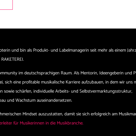
oterin und bin als Produkt- und Labelmanagerin seit mehr als einem Jahr
ann RAKETEREI.
Community im deutschsprachigen Raum. Als Mentorin, Ideengeberin und P
i, sich eine profitable musikalische Karriere aufzubauen, in dem wir uns 
 sowie schärfen, individuelle Arbeits- und Selbstvermarktungsstruktur,
fbau und Wachstum auseinandersetzen.
ehmerischen Mindset auszustatten, damit sie sich erfolgreich am Musikma
rleiter für Musikerinnen in die Musikbranche.