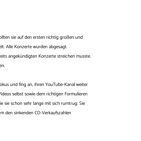
llten sie auf den ersten richtig großen und
lt. Alle Konzerte wurden abgesagt.
ereits angekündigten Konzerte streichen musste.
en.
Fokus und fing an, ihren YouTube-Kanal weiter
ideos selbst sowie dem richtigen Formulieren
 sie schon sehr lange mit sich rumtrug: Sie
, um den sinkenden CD-Verkaufszahlen