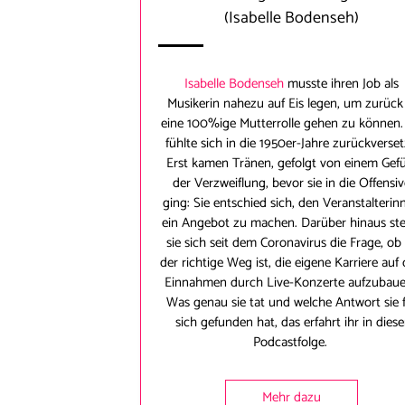
(Isabelle Bodenseh)
Isabelle Bodenseh
musste ihren Job als
Musikerin nahezu auf Eis legen, um zurück
eine 100%ige Mutterrolle gehen zu können.
fühlte sich in die 1950er-Jahre zurückverset
Erst kamen Tränen, gefolgt von einem Gef
der Verzweiflung, bevor sie in die Offensi
ging: Sie entschied sich, den Veranstalterin
ein Angebot zu machen. Darüber hinaus stel
sie sich seit dem Coronavirus die Frage, ob
der richtige Weg ist, die eigene Karriere auf
Einnahmen durch Live-Konzerte aufzubau
Was genau sie tat und welche Antwort sie 
sich gefunden hat, das erfahrt ihr in diese
Podcastfolge.
Mehr dazu