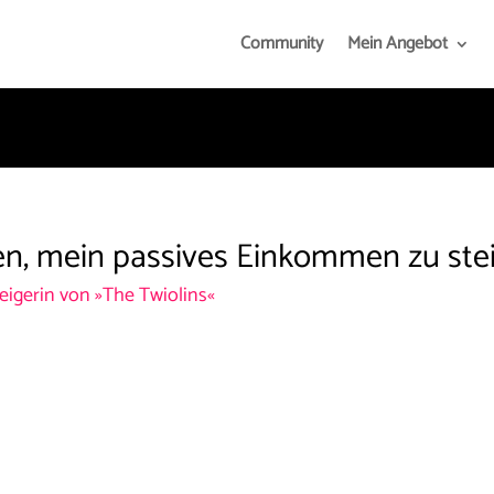
Community
Mein Angebot
en, mein passives Einkommen zu stei
eigerin von »The Twiolins«