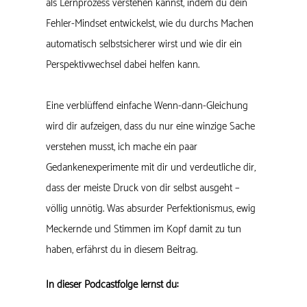
als Lernprozess verstehen kannst, indem du dein
Fehler-Mindset entwickelst, wie du durchs Machen
automatisch selbstsicherer wirst und wie dir ein
Perspektivwechsel dabei helfen kann.
Eine verblüffend einfache Wenn-dann-Gleichung
wird dir aufzeigen, dass du nur eine winzige Sache
verstehen musst, ich mache ein paar
Gedankenexperimente mit dir und verdeutliche dir,
dass der meiste Druck von dir selbst ausgeht –
völlig unnötig. Was absurder Perfektionismus, ewig
Meckernde und Stimmen im Kopf damit zu tun
haben, erfährst du in diesem Beitrag.
In dieser Podcastfolge lernst du: