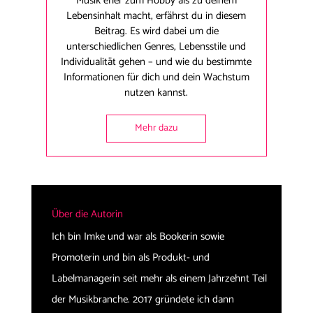
Musik eher zum Hobby als zu deinem
Lebensinhalt macht, erfährst du in diesem
Beitrag. Es wird dabei um die
unterschiedlichen Genres, Lebensstile und
Individualität gehen – und wie du bestimmte
Informationen für dich und dein Wachstum
nutzen kannst.
Mehr dazu
Über die Autorin
Ich bin Imke und war als Bookerin sowie
Promoterin und bin als Produkt- und
Labelmanagerin seit mehr als einem Jahrzehnt Teil
der Musikbranche. 2017 gründete ich dann