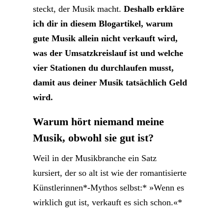
steckt, der Musik macht.
Deshalb erkläre
ich dir in diesem Blogartikel, warum
gute Musik allein nicht verkauft wird,
was der Umsatzkreislauf ist und welche
vier Stationen du durchlaufen musst,
damit aus deiner Musik tatsächlich Geld
wird.
Warum hört niemand meine
Musik, obwohl sie gut ist?
Weil in der Musikbranche ein Satz
kursiert, der so alt ist wie der romantisierte
Künstlerinnen*-Mythos selbst:* »Wenn es
wirklich gut ist, verkauft es sich schon.«*