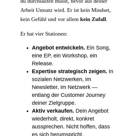
du durchlaufen musst, bevor aus deiner
Arbeit Umsatz wird. Er ist kein Mindset,
kein Gefühl und vor allem
kein Zufall
.
Er hat vier Stationen:
Angebot entwickeln.
Ein Song,
eine EP, ein Workshop, ein
Release.
Expertise strategisch zeigen.
In
sozialen Netzwerken, im
Newsletter, im Netzwerk —
entlang der Customer Journey
deiner Zielgruppe.
Aktiv verkaufen.
Dein Angebot
wiederholt, direkt, konkret
aussprechen. Nicht hoffen, dass
es sich herumspricht.