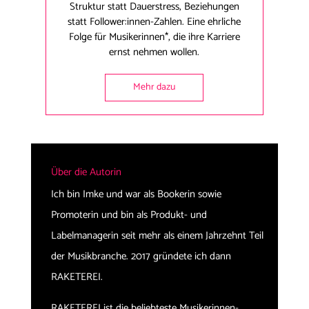
Struktur statt Dauerstress, Beziehungen
statt Follower:innen-Zahlen. Eine ehrliche
Folge für Musikerinnen*, die ihre Karriere
ernst nehmen wollen.
Mehr dazu
Über die Autorin
Ich bin Imke und war als Bookerin sowie
Promoterin und bin als Produkt- und
Labelmanagerin seit mehr als einem Jahrzehnt Teil
der Musikbranche. 2017 gründete ich dann
RAKETEREI.
RAKETEREI ist die beliebteste Musikerinnen-