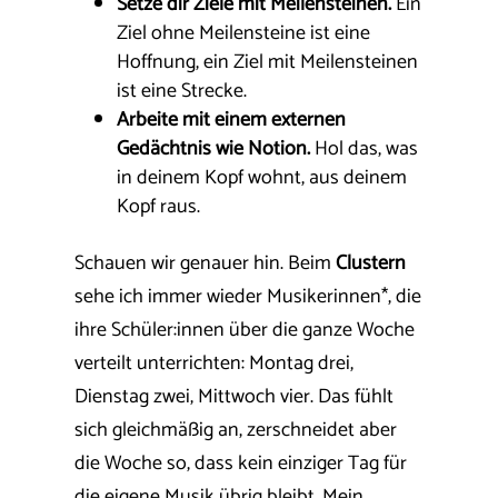
Setze dir Ziele mit Meilensteinen.
Ein
Ziel ohne Meilensteine ist eine
Hoffnung, ein Ziel mit Meilensteinen
ist eine Strecke.
Arbeite mit einem externen
Gedächtnis wie Notion.
Hol das, was
in deinem Kopf wohnt, aus deinem
Kopf raus.
Schauen wir genauer hin. Beim
Clustern
sehe ich immer wieder Musikerinnen*, die
ihre Schüler:innen über die ganze Woche
verteilt unterrichten: Montag drei,
Dienstag zwei, Mittwoch vier. Das fühlt
sich gleichmäßig an, zerschneidet aber
die Woche so, dass kein einziger Tag für
die eigene Musik übrig bleibt. Mein