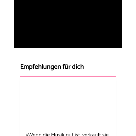
Empfehlungen für dich
»Wenn die Musik gut ist, verkauft sie