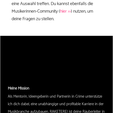
eine Auswahl treffen. Du kannst ebenfalls die
Musikerinnen-Community (
hier >>
) nutzen, um
deine Fragen zu stellen.
Meine Mission
Als Mentorin, Ideengeberin und Partnerin in Crime unterstütze
ich dich dabei, eine unabhängige und profitable Karriere in der
Musikbranche aufzubauen. RAKETEREI ist deine Räuberleiter in