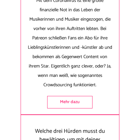
Mit dem Coronavirus ist eine große
finanzielle Not in das Leben der
Musikerinnen und Musiker eingezogen, die
vorher von ihren Auftritten lebten. Bei
Patreon schließen Fans ein Abo für ihre
Lieblingskünstlerinnen und -künstler ab und
bekommen als Gegenwert Content von
ihrem Star. Eigentlich ganz clever, oder? Ja,
wenn man weiß, wie sogenanntes
Crowdsourcing funktioniert.
Mehr dazu
Welche drei Hürden musst du
bewältigen, um mit deiner