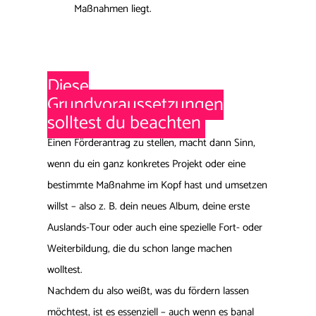
Maßnahmen liegt.
D
iese
Grundvoraussetzungen
solltest du beachten
Einen Förderantrag zu stellen, macht dann Sinn,
wenn du ein ganz konkretes Projekt oder eine
bestimmte Maßnahme im Kopf hast und umsetzen
willst – also z. B. dein neues Album, deine erste
Auslands-Tour oder auch eine spezielle Fort- oder
Weiterbildung, die du schon lange machen
wolltest.
Nachdem du also weißt, was du fördern lassen
möchtest, ist es essenziell – auch wenn es banal