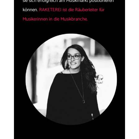
sie sich erfolgreich am Musikmarkt positionieren
können.
RAKETEREI ist die Räuberleiter für
Musikerinnen in die Musikbranche.