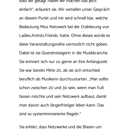
dass wir gesagt haben wir machen das jetzt
einfach“, erläutert sie. Wir vertiefen unser Gespräch
an diesem Punkt und mir wird schnell klar, welche
Bedeutung Mius Netzwerk bei der Etablierung von
Ladies.Artitsts.Friends. hatte. Ohne dieses würde es
diese Veranstaltungsreihe vermutlich nicht geben.
Dabei ist sie Quereinsteigerin in die Musikbranche.
Sie erinnert sich nur zu gerne an ihre Anfangszeit.
Sie war bereits Mitte 20, als sie sich entschied
beruflich als Musikerin durchzustarten. „Man sollte
schon zwischen 20 und 30 sein, wenn man Fuß
fassen möchte und sein Netzwerk aufbaut, damit
man davon auch längerfristiger leben kann. Das
sind so systemimmanente Regeln.“
Sie erklärt, dass Netzwerke und die Blasen um