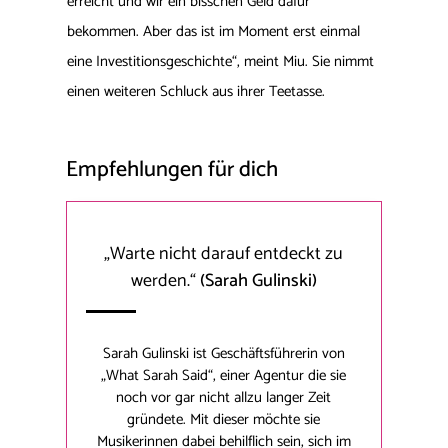
erreicht und wir ein bisschen Geld dafür
bekommen. Aber das ist im Moment erst einmal
eine Investitionsgeschichte“, meint Miu. Sie nimmt
einen weiteren Schluck aus ihrer Teetasse.
Empfehlungen für dich
„Warte nicht darauf entdeckt zu
werden.“
(Sarah Gulinski)
Sarah Gulinski ist Geschäftsführerin von
„What Sarah Said“, einer Agentur die sie
noch vor gar nicht allzu langer Zeit
gründete. Mit dieser möchte sie
Musikerinnen dabei behilflich sein, sich im