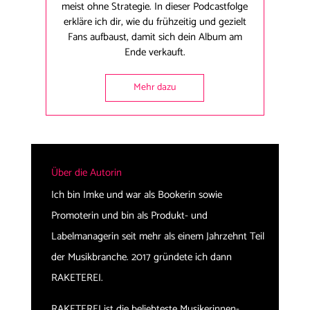
meist ohne Strategie. In dieser Podcastfolge
erkläre ich dir, wie du frühzeitig und gezielt
Fans aufbaust, damit sich dein Album am
Ende verkauft.
Mehr dazu
Über die Autorin
Ich bin Imke und war als Bookerin sowie
Promoterin und bin als Produkt- und
Labelmanagerin seit mehr als einem Jahrzehnt Teil
der Musikbranche. 2017 gründete ich dann
RAKETEREI.
RAKETEREI ist die beliebteste Musikerinnen-