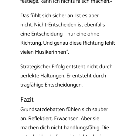
festlege, kann ich nichts falsch machen.«
Das fühlt sich sicher an. Ist es aber
nicht.
Nicht-Entscheiden ist ebenfalls
eine Entscheidung – nur eine ohne
Richtung. Und genau diese Richtung fehlt
vielen Musikerinnen*.
Strategischer Erfolg entsteht nicht durch
perfekte Haltungen. Er entsteht durch
tragfähige Entscheidungen.
Fazit
Grundsatzdebatten fühlen sich sauber
an. Reflektiert. Erwachsen. Aber sie
machen dich nicht handlungsfähig.
Die