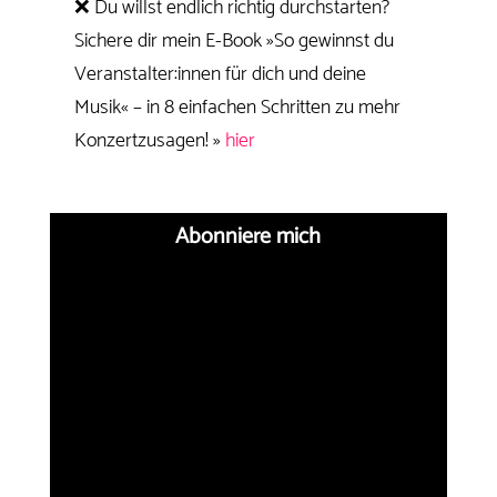
❌ Du willst endlich richtig durchstarten?
Sichere dir mein E-Book »So gewinnst du
Veranstalter:innen für dich und deine
Musik« – in 8 einfachen Schritten zu mehr
Konzertzusagen! »
hier
Abonniere mich