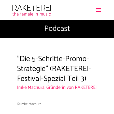
Podcast
"Die 5-Schritte-Promo-
Strategie" (RAKETEREI-
Festival-Spezial Teil 3)
Imke Machura, Gründerin von RAKETEREI
© Imke Machura