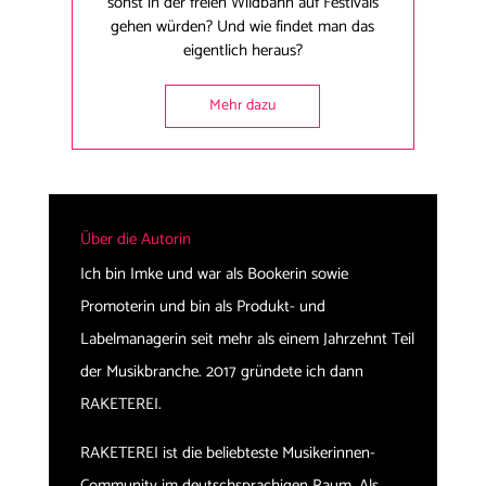
sonst in der freien Wildbahn auf Festivals
gehen würden? Und wie findet man das
eigentlich heraus?
Mehr dazu
Über die Autorin
Ich bin Imke und war als Bookerin sowie
Promoterin und bin als Produkt- und
Labelmanagerin seit mehr als einem Jahrzehnt Teil
der Musikbranche. 2017 gründete ich dann
RAKETEREI.
RAKETEREI ist die beliebteste Musikerinnen-
Community im deutschsprachigen Raum. Als