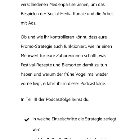
verschiedenen Medienpartner:innen, um das
Bespielen der Social-Media-Kanäle und die Arbeit
mit Ads.
Ob und wie ihr kontrollieren könnt, dass eure
Promo-Strategie auch funktioniert, wie ihr einen
Mehrwert für eure Zuhörer:innen schafft, was
Festival-Rezepte und Biersorten damit zu tun
haben und warum der frühe Vogel mal wieder
vorne liegt, erfahrt ihr in dieser Podcastfolge.
In Teil III der Podcastfolge lernst du:
in welche Einzelschritte die Strategie zerlegt
wird