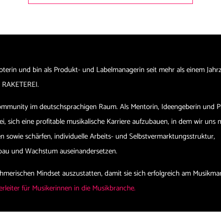
oterin und bin als Produkt- und Labelmanagerin seit mehr als einem Jahr
ann RAKETEREI.
Community im deutschsprachigen Raum. Als Mentorin, Ideengeberin und P
i, sich eine profitable musikalische Karriere aufzubauen, in dem wir uns 
 sowie schärfen, individuelle Arbeits- und Selbstvermarktungsstruktur,
fbau und Wachstum auseinandersetzen.
ehmerischen Mindset auszustatten, damit sie sich erfolgreich am Musikma
rleiter für Musikerinnen in die Musikbranche.