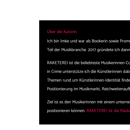
Über die Autorin
Ich bin Imke und war als Bookerin sowie Prom
Teil der Musikbranche. 2017 gründete ich d
RAKETEREI ist die beliebteste Musikerinnen-
in Crime unterstütze ich die Künstlerinnen dabe
Themen rund um Künstlerinnen-Identität finden
Positionierung im Musikmarkt, Reichweitenau
Ziel ist es den Musikerinnen mit einem untern
positionieren können.
RAKETEREI ist die Räube