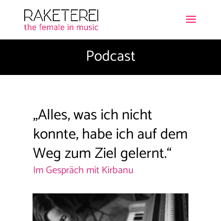
Podcast
„Alles, was ich nicht
konnte, habe ich auf dem
Weg zum Ziel gelernt.“
Im Gespräch mit Kirbanu