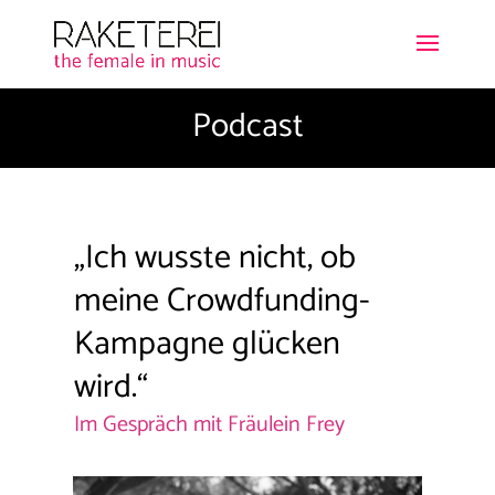
Podcast
„Ich wusste nicht, ob
meine Crowdfunding-
Kampagne glücken
wird.“
Im Gespräch mit
Fräulein Frey