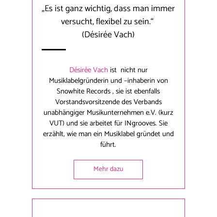
„Es ist ganz wichtig, dass man immer
versucht, flexibel zu sein.“
(Désirée Vach)
Désirée Vach
ist nicht nur
Musiklabelgründerin und –inhaberin von
Snowhite Records , sie ist ebenfalls
Vorstandsvorsitzende des Verbands
unabhängiger Musikunternehmen e.V. (kurz
VUT) und sie arbeitet für INgrooves. Sie
erzählt, wie man ein Musiklabel gründet und
führt.
Mehr dazu