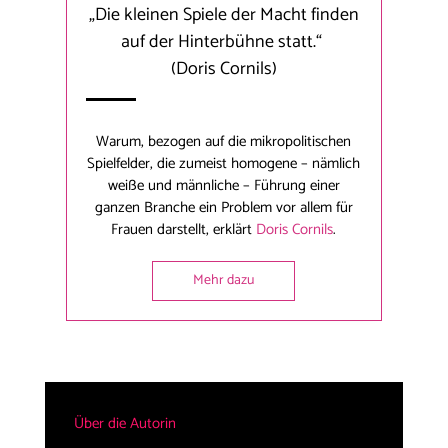
„Die kleinen Spiele der Macht finden
auf der Hinterbühne statt.“
(Doris Cornils)
Warum, bezogen auf die mikropolitischen
Spielfelder, die zumeist homogene – nämlich
weiße und männliche – Führung einer
ganzen Branche ein Problem vor allem für
Frauen darstellt, erklärt
Doris Cornils
.
Mehr dazu
Über die Autorin