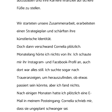
aufzubauen und ihre Karriere finanziell auf sichere
Füße zu stellen.
Wir starteten unsere Zusammenarbeit, erarbeiteten
einen Strategieplan und schärften ihre
künstlerische Identität.
Doch dann verschwand Cornelia plötzlich.
Monatelang hörte ich nichts von ihr. Ich schaute
mir ihr Instagram- und Facebook-Profil an, auch
dort war alles still. Ich suchte sogar nach
Traueranzeigen, um herauszufinden, ob etwas
passiert sein könnte, aber ich fand nichts.
Nach einigen Monaten hatte ich plötzlich eine E-
Mail in meinem Posteingang: Cornelia schrieb mir,
dass sie ungeplant schwanger sei.