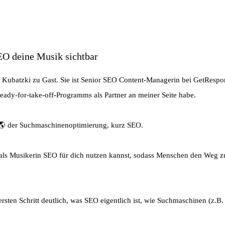
EO deine Musik sichtbar
sa Kubatzki zu Gast. Sie ist Senior SEO Content-Managerin bei GetRespo
y-for-take-off-Programms als Partner an meiner Seite habe.
lt 🌎 der Suchmaschinenoptimierung, kurz SEO.
ls Musikerin SEO für dich nutzen kannst, sodass Menschen den Weg zu
ersten Schritt deutlich, was SEO eigentlich ist, wie Suchmaschinen (z.