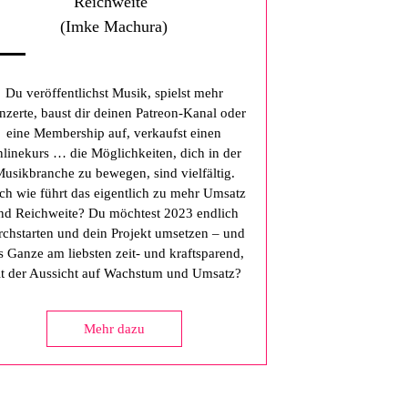
Reichweite"
(Imke Machura)
Du veröffentlichst Musik, spielst mehr
zerte, baust dir deinen Patreon-Kanal oder
eine Membership auf, verkaufst einen
linekurs … die Möglichkeiten, dich in der
usikbranche zu bewegen, sind vielfältig.
ch wie führt das eigentlich zu mehr Umsatz
nd Reichweite? Du möchtest 2023 endlich
rchstarten und dein Projekt umsetzen – und
s Ganze am liebsten zeit- und kraftsparend,
t der Aussicht auf Wachstum und Umsatz?
Mehr dazu