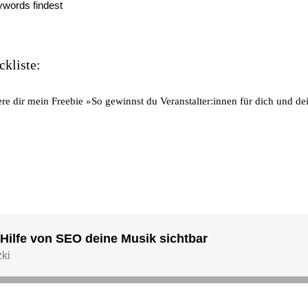
ywords findest
ckliste:
ere dir mein Freebie »So gewinnst du Veranstalter:innen für dich und d