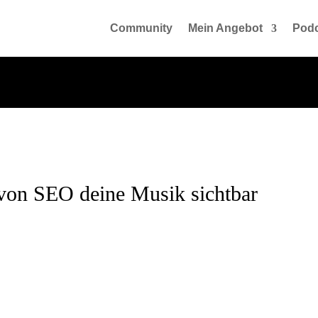
Community
Mein Angebot
Podc
 von SEO deine Musik sichtbar