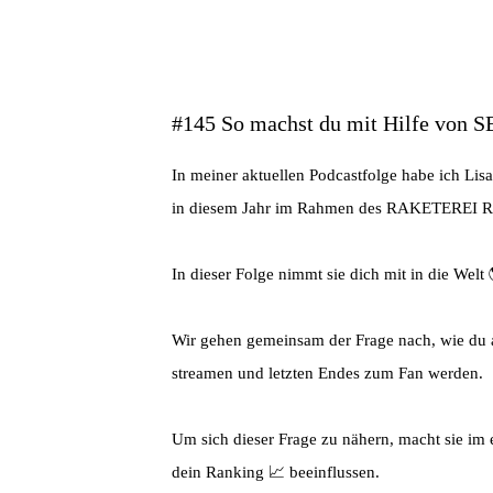
#145 So machst du mit Hilfe von S
In meiner aktuellen Podcastfolge habe ich Li
in diesem Jahr im Rahmen des RAKETEREI Read
In dieser Folge nimmt sie dich mit in die We
Wir gehen gemeinsam der Frage nach, wie du a
streamen und letzten Endes zum Fan werden.
Um sich dieser Frage zu nähern, macht sie im 
dein Ranking 📈 beeinflussen.