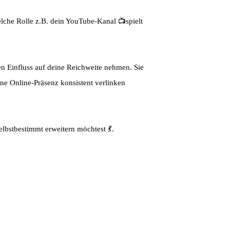
elche Rolle z.B. dein YouTube-Kanal 📺spielt
en Einfluss auf deine Reichweite nehmen. Sie
ne Online-Präsenz konsistent verlinken
elbstbestimmt erweitern möchtest 💃.