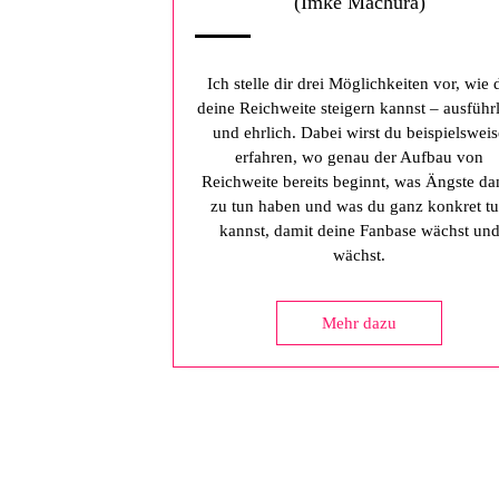
(Imke Machura)
Ich stelle dir drei Möglichkeiten vor, wie 
deine Reichweite steigern kannst – ausführ
und ehrlich. Dabei wirst du beispielsweis
erfahren, wo genau der Aufbau von
Reichweite bereits beginnt, was Ängste da
zu tun haben und was du ganz konkret t
kannst, damit deine Fanbase wächst un
wächst.
Mehr dazu