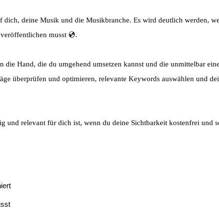
auf dich, deine Musik und die Musikbranche. Es wird deutlich werden, w
eröffentlichen musst 💿.
 an die Hand, die du umgehend umsetzen kannst und die unmittelbar ein
träge überprüfen und optimieren, relevante Keywords auswählen und dei
 und relevant für dich ist, wenn du deine Sichtbarkeit kostenfrei und s
iert
sst