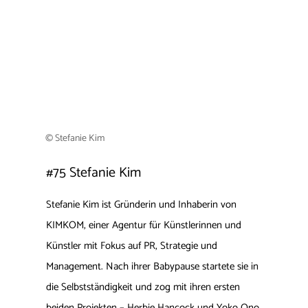
© Stefanie Kim
#75
Stefanie Kim
Stefanie Kim ist Gründerin und Inhaberin von
KIMKOM, einer Agentur für Künstlerinnen und
Künstler mit Fokus auf PR, Strategie und
Management. Nach ihrer Babypause startete sie in
die Selbstständigkeit und zog mit ihren ersten
beiden Projekten – Herbie Hancock und Yoko Ono