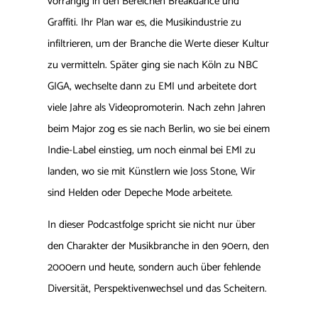
vorrangig in den Bereichen Breakdance und
Graffiti. Ihr Plan war es, die Musikindustrie zu
infiltrieren, um der Branche die Werte dieser Kultur
zu vermitteln. Später ging sie nach Köln zu NBC
GIGA, wechselte dann zu EMI und arbeitete dort
viele Jahre als Videopromoterin. Nach zehn Jahren
beim Major zog es sie nach Berlin, wo sie bei einem
Indie-Label einstieg, um noch einmal bei EMI zu
landen, wo sie mit Künstlern wie Joss Stone, Wir
sind Helden oder Depeche Mode arbeitete.
In dieser Podcastfolge spricht sie nicht nur über
den Charakter der Musikbranche in den 90ern, den
2000ern und heute, sondern auch über fehlende
Diversität, Perspektivenwechsel und das Scheitern.