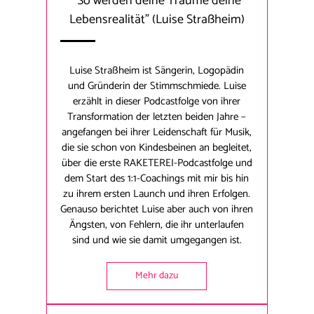
"So werden deine Träume deine
Lebensrealität"
(Luise Straßheim)
Luise Straßheim ist Sängerin, Logopädin
und Gründerin der Stimmschmiede. Luise
erzählt in dieser Podcastfolge von ihrer
Transformation der letzten beiden Jahre –
angefangen bei ihrer Leidenschaft für Musik,
die sie schon von Kindesbeinen an begleitet,
über die erste RAKETEREI-Podcastfolge und
dem Start des 1:1-Coachings mit mir bis hin
zu ihrem ersten Launch und ihren Erfolgen.
Genauso berichtet Luise aber auch von ihren
Ängsten, von Fehlern, die ihr unterlaufen
sind und wie sie damit umgegangen ist.
Mehr dazu