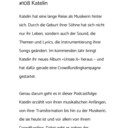
#108
Katelin
Katelin hat eine lange Reise als Musikerin hinter
sich. Durch die Geburt ihrer Söhne hat sich nicht
nur ihr Leben, sondern auch der Sound, die
Themen und Lyrics, die Instrumentierung ihrer
Songs geändert. Im kommenden Jahr bringt
Katelin ihr neues Album »Unsee it« heraus – und
hat dafür gerade eine Crowdfundingkampagne
gestartet.
Genau darum geht es in dieser Podcastfolge:
Katelin erzählt von ihren musikalischen Anfängen,
von ihrer Transformation bis hin zu der Musikerin,
die sie heute ist und vor allem von ihrem
Crowdfunding. Dabei geht es neben der