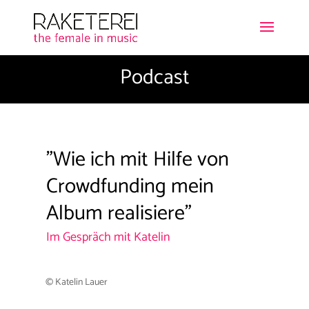
Podcast
"
Wie ich mit Hilfe von
Crowdfunding mein
Album realisiere
"
Im Gespräch mit Katelin
© Katelin Lauer