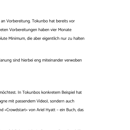
s an Vorbereitung. Tokunbo hat bereits vor
reten Vorbereitungen haben vier Monate
lute Minimum, die aber eigentlich nur zu halten
planung sind hierbei eng miteinander verwoben
möchtest. In Tokunbos konkretem Beispiel hat
Kampagne mit passendem Video), sondern auch
d »Crowdstart« von Ariel Hyatt – ein Buch, das