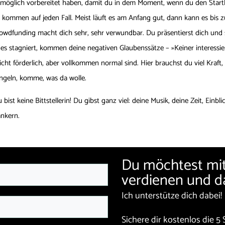
wie möglich vorbereitet haben, damit du in dem Moment, wenn du den Startkn
 kommen auf jeden Fall. Meist läuft es am Anfang gut, dann kann es bis z
funding macht dich sehr, sehr verwundbar. Du präsentierst dich und ste
es stagniert, kommen deine negativen Glaubenssätze – »Keiner interessie
cht förderlich, aber vollkommen normal sind. Hier brauchst du viel Kraft, 
angeln, komme, was da wolle.
ist keine Bittstellerin! Du gibst ganz viel: deine Musik, deine Zeit, Einbl
ankern.
Du möchtest mit
verdienen und d
Ich unterstütze dich dabei!
Sichere dir kostenlos die
5 