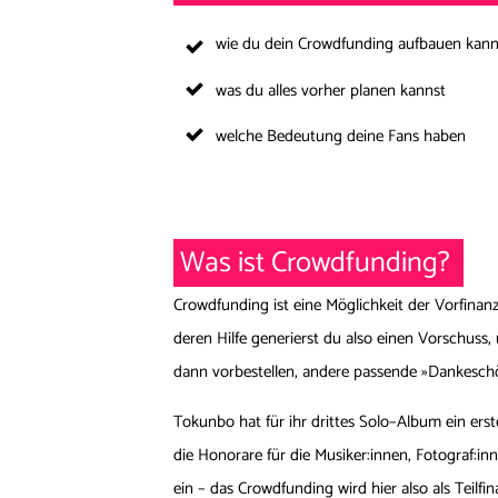
wie du dein Crowdfunding aufbauen kann
was du alles vorher planen kannst
welche Bedeutung deine Fans haben
Was ist Crowdfunding?
Crowdfunding ist eine Möglichkeit der Vorfinan
deren Hilfe generierst du also einen Vorschuss
dann vorbestellen, andere passende »Dankeschön
Tokunbo hat für ihr drittes Solo–Album ein ers
die Honorare für die Musiker:innen, Fotograf:in
ein – das Crowdfunding wird hier also als Teilfi