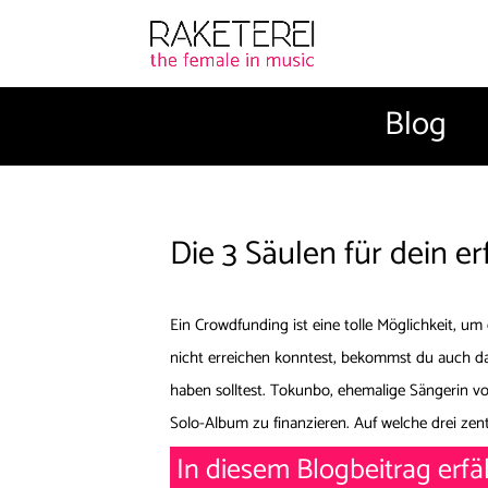
Blog
Die 3 Säulen für dein e
Ein Crowdfunding ist eine tolle Möglichkeit, um 
nicht erreichen konntest, bekommst du auch das
haben solltest. Tokunbo, ehemalige Sängerin v
Solo-Album zu finanzieren. Auf welche drei zentr
In diesem Blogbeitrag erfä