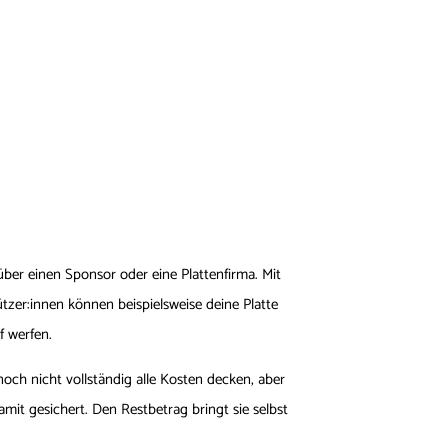
ber einen Sponsor oder eine Plattenfirma. Mit
tzer:innen können beispielsweise deine Platte
f werfen.
och nicht vollständig alle Kosten decken, aber
mit gesichert. Den Restbetrag bringt sie selbst