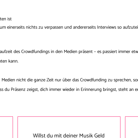
ten ist
, um einerseits nichts zu verpassen und andererseits Interviews so aufzut
Laufzeit des Crowdfundings in den Medien präsent – es passiert immer et
hten kann.
len Medien nicht die ganze Zeit nur über das Crowdfunding zu sprechen, 
ss du Präsenz zeigst, dich immer wieder in Erinnerung bringst, steht an ers
Willst du mit deiner Musik Geld