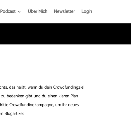
Podcast
Über Mich
Newsletter
Login
nichts, das heißt, wenn du dein Crowdfundingziel
l zu bedenken gibt und du einen klaren Plan
e dritte Crowdfundingkampagne, um ihr neues
m Blogartikel.