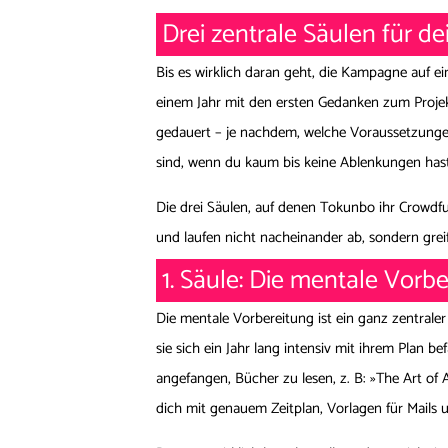
Drei zentrale Säulen für 
Bis es wirklich daran geht, die Kampagne auf ei
einem Jahr mit den ersten Gedanken zum Proje
gedauert – je nachdem, welche Voraussetzungen 
sind, wenn du kaum bis keine Ablenkungen hast
Die drei Säulen, auf denen Tokunbo ihr Crowdf
und laufen nicht nacheinander ab, sondern grei
1. Säule: Die mentale Vorb
Die mentale Vorbereitung ist ein ganz zentral
sie sich ein Jahr lang intensiv mit ihrem Plan b
angefangen, Bücher zu lesen, z. B: »The Art o
dich mit genauem Zeitplan, Vorlagen für Mails u