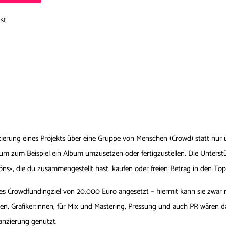
st
zierung eines Projekts über eine Gruppe von Menschen (Crowd) statt nur ü
, um zum Beispiel ein Album umzusetzen oder fertigzustellen. Die Unterstü
s«, die du zusammengestellt hast, kaufen oder freien Betrag in den Top
tes Crowdfundingziel von 20.000 Euro angesetzt – hiermit kann sie zwar n
nen, Grafiker:innen, für Mix und Mastering, Pressung und auch PR wären da
nanzierung genutzt.