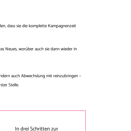
eilen, dass sie die komplette Kampagnenzeit
was Neues, worüber auch sie dann wieder in
sondern auch Abwechslung mit reinzubringen –
ter Stelle.
In drei Schritten zur