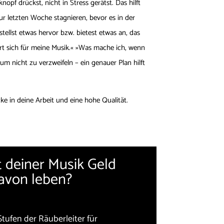
opf drückst, nicht in Stress gerätst. Das hilft
ur letzten Woche stagnieren, bevor es in der
llst etwas hervor bzw. bietest etwas an, das
rt sich für meine Musik.« »Was mache ich, wenn
um nicht zu verzweifeln – ein genauer Plan hilft
icke in deine Arbeit und eine hohe Qualität.
 deiner Musik Geld
avon leben?
Stufen der Räuberleiter für