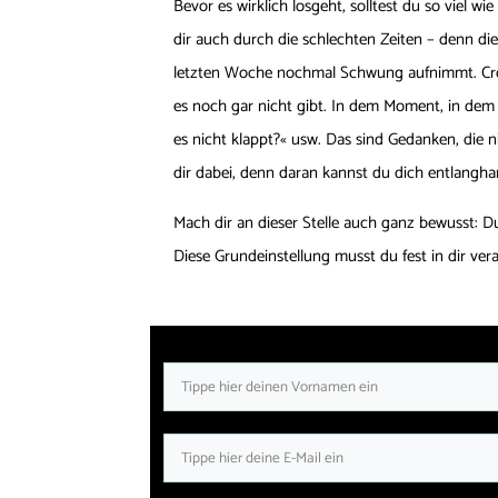
Bevor es wirklich losgeht, solltest du so viel 
dir auch durch die schlechten Zeiten – denn die
letzten Woche nochmal Schwung aufnimmt. Crowd
es noch gar nicht gibt. In dem Moment, in dem 
es nicht klappt?« usw. Das sind Gedanken, die ni
dir dabei, denn daran kannst du dich entlangh
Mach dir an dieser Stelle auch ganz bewusst: Du b
Diese Grundeinstellung musst du fest in dir ver