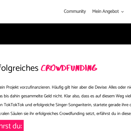
Community
Mein Angebot
rfolgreiches
crowdfunding
ein Projekt vorzufinanzieren. Häufig gilt hier aber die Devise: Alles oder 
 bis dahin gesammelte Geld nicht. Klar also, dass es auf diesem Weg vie
on TokTokTok und erfolgreiche Singer-Songwriterin, startete gerade ihr
alen Säulen sie ihr erfolgreiches Crowdfunding setzt, erfährst du in diese
hrst du: