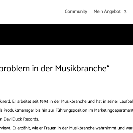
Community
Mein Angebot
problem in der Musikbranche“
knerd. Er arbeitet seit 1994 in der Musikbranche und hat in seiner Laufb
als Produktmanager bis hin zur Führungsposition im Marketingdepartment 
on DevilDuck Records.
erviewt. Er erzählt, wie er Frauen in der Musikbranche wahrnimmt und wa