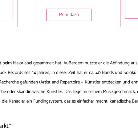
Mehr dazu
it beim Majorlabel gesammelt hat. Außerdem nutzte er die Abfindung aus se
Duck Records seit 14 Jahren, in dieser Zeit hat er ca. 40 Bands und Soloküns
-Recherche gefunden (Artist and Repertoire = Künstler entdecken und entw
nische oder skandinavische Künstler. Das liege an seinem Musikgeschmack, e
die Kanadier ein Fundingsystem, das es einfacher macht, kanadische Ban
rkt.“