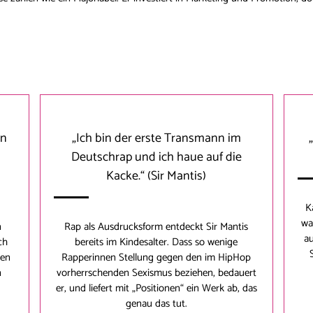
en
„Ich bin der erste Transmann im
Deutschrap und ich haue auf die
Kacke.“
(Sir Mantis)
K
wa
n
Rap als Ausdrucksform entdeckt
Sir Mantis
au
ch
bereits im Kindesalter. Dass so wenige
zen
Rapperinnen Stellung gegen den im HipHop
n
vorherrschenden Sexismus beziehen, bedauert
er, und liefert mit „Positionen“ ein Werk ab, das
genau das tut.