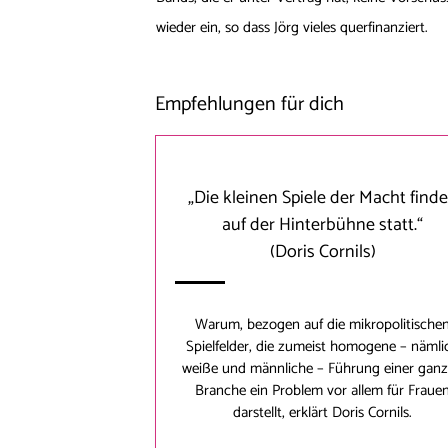
wieder ein, so dass Jörg vieles querfinanziert.
Empfehlungen für dich
„Die kleinen Spiele der Macht find
auf der Hinterbühne statt.“
(Doris Cornils)
Warum, bezogen auf die mikropolitische
Spielfelder, die zumeist homogene – nämli
weiße und männliche – Führung einer gan
Branche ein Problem vor allem für Fraue
darstellt, erklärt
Doris Cornils
.