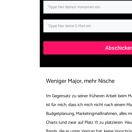
Abschicke
Weniger Major, mehr Nische
Im Gegensatz zu seiner früheren Arbeit beim Maj
ist für mich, dass ich mich nicht nach einem Ma
Budgetplanung, Marketingmaßnahmen, alles musst
Charts (und zwar auf Platz 1!) zu platzieren. H
Bands, die er unter Vertrag hat, keine Vorschüs