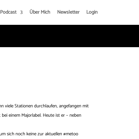
Podcast
Über Mich
Newsletter
Login
ahn viele Stationen durchlaufen, angefangen mit
bei einem Majorlabel. Heute ist er – neben
rum sich noch keine zur aktuellen #metoo