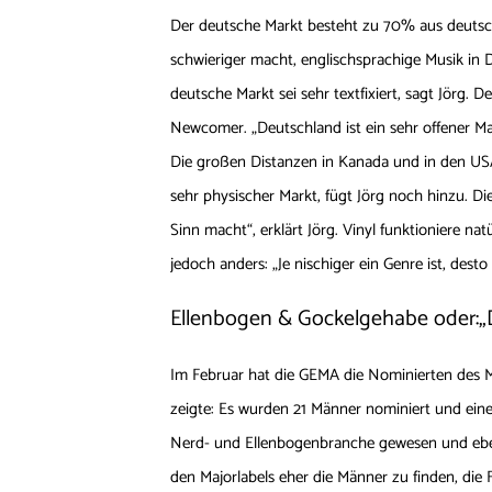
Der deutsche Markt besteht zu 70% aus deutsc
schwieriger macht, englischsprachige Musik in 
deutsche Markt sei sehr textfixiert, sagt Jörg.
Newcomer. „Deutschland ist ein sehr offener Ma
Die großen Distanzen in Kanada und in den US
sehr physischer Markt, fügt Jörg noch hinzu. Di
Sinn macht“, erklärt Jörg. Vinyl funktioniere na
jedoch anders: „Je nischiger ein Genre ist, desto 
Ellenbogen & Gockelgehabe oder:„D
Im Februar hat die GEMA die Nominierten des M
zeigte: Es wurden 21 Männer nominiert und eine
Nerd- und Ellenbogenbranche gewesen und eben 
den Majorlabels eher die Männer zu finden, die