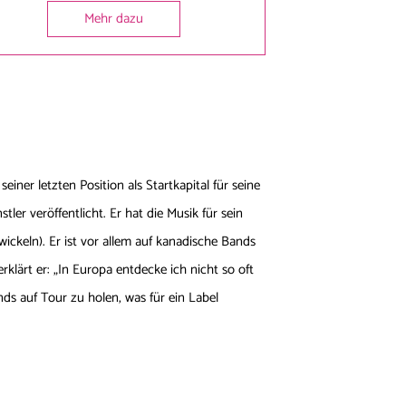
Mehr dazu
iner letzten Position als Startkapital für seine
tler veröffentlicht. Er hat die Musik für sein
ickeln). Er ist vor allem auf kanadische Bands
rklärt er: „In Europa entdecke ich nicht so oft
ds auf Tour zu holen, was für ein Label