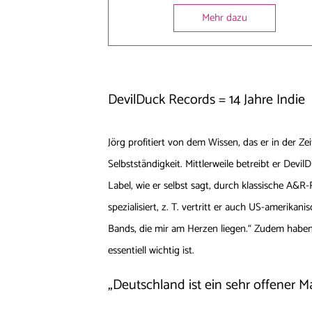
Mehr dazu
DevilDuck Records = 14 Jahre Indie
Jörg profitiert von dem Wissen, das er in der Ze
Selbstständigkeit. Mittlerweile betreibt er Devil
Label, wie er selbst sagt, durch klassische A&R
spezialisiert, z. T. vertritt er auch US-amerika
Bands, die mir am Herzen liegen.“ Zudem haben 
essentiell wichtig ist.
„Deutschland ist ein sehr offener Ma