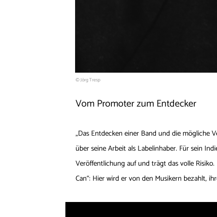
© Jörg Tresp
Vom Promoter zum Entdecker
„Das Entdecken einer Band und die mögliche Ver
über seine Arbeit als Labelinhaber. Für sein In
Veröffentlichung auf und trägt das volle Risiko
Can“: Hier wird er von den Musikern bezahlt, ih