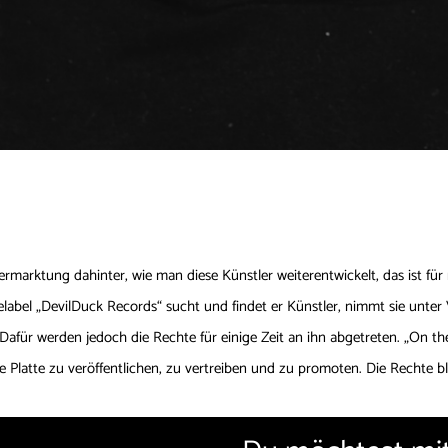
marktung dahinter, wie man diese Künstler weiterentwickelt, das ist für m
dielabel „DevilDuck Records“ sucht und findet er Künstler, nimmt sie unter
. Dafür werden jedoch die Rechte für einige Zeit an ihn abgetreten. „On th
re Platte zu veröffentlichen, zu vertreiben und zu promoten. Die Rechte bl