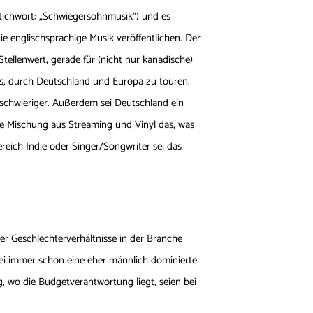
tichwort: „Schwiegersohnmusik“) und es
ie englischsprachige Musik veröffentlichen. Der
Stellenwert, gerade für (nicht nur kanadische)
iös, durch Deutschland und Europa zu touren.
schwieriger. Außerdem sei Deutschland ein
 die Mischung aus Streaming und Vinyl das, was
Bereich Indie oder Singer/Songwriter sei das
r Geschlechterverhältnisse in der Branche
sei immer schon eine eher männlich dominierte
 wo die Budgetverantwortung liegt, seien bei