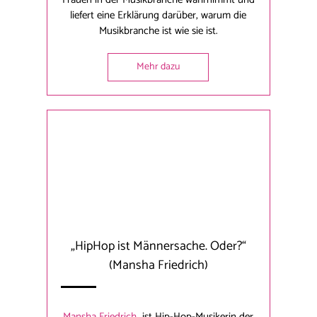
liefert eine Erklärung darüber, warum die
Musikbranche ist wie sie ist.
Mehr dazu
„HipHop ist Männersache. Oder?“
(Mansha Friedrich)
Mansha Friedrich
ist Hip-Hop-Musikerin der