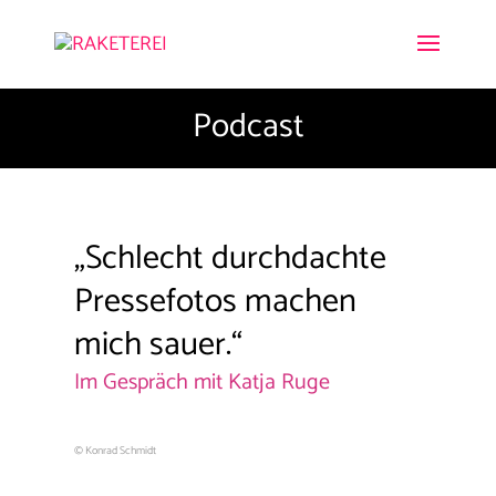
Podcast
„Schlecht durchdachte
Pressefotos machen
mich sauer.“
Im Gespräch mit
Katja Ruge
© Konrad Schmidt