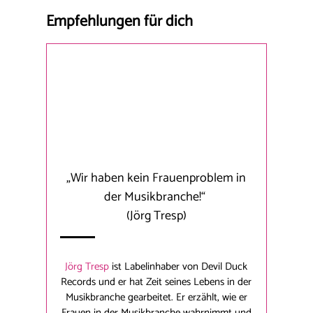
Empfehlungen für dich
„Wir haben kein Frauenproblem in
der Musikbranche!“
(Jörg Tresp)
Jörg Tresp
ist Labelinhaber von Devil Duck
Records und er hat Zeit seines Lebens in der
Musikbranche gearbeitet. Er erzählt, wie er
Frauen in der Musikbranche wahrnimmt und