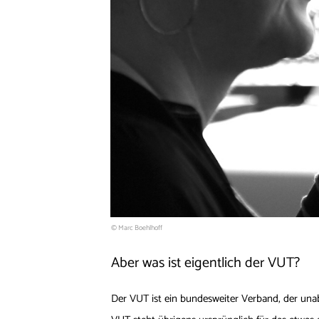
© Marc Boehlhoff
Aber was ist eigentlich der VUT?
Der VUT ist ein bundesweiter Verband, der una