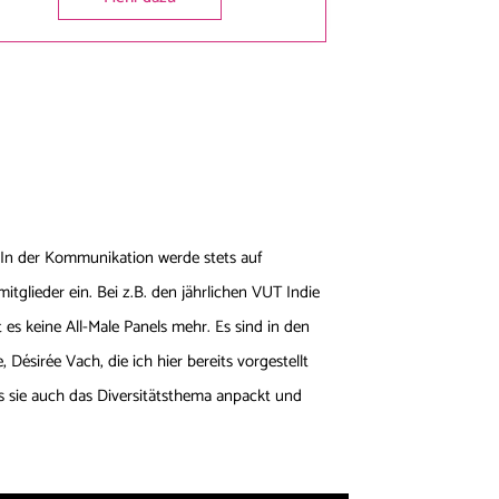
 „In der Kommunikation werde stets auf
tglieder ein. Bei z.B. den jährlichen VUT Indie
s keine All-Male Panels mehr. Es sind in den
ésirée Vach, die ich hier bereits vorgestellt
ss sie auch das Diversitätsthema anpackt und