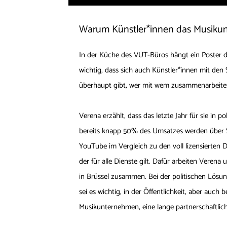
Warum Künstler*innen das Musikuni
In der Küche des VUT-Büros hängt ein Poster de
wichtig, dass sich auch Künstler*innen mit den 
überhaupt gibt, wer mit wem zusammenarbeitet
Verena erzählt, dass das letzte Jahr für sie in
bereits knapp 50% des Umsatzes werden über S
YouTube im Vergleich zu den voll lizensierten
der für alle Dienste gilt. Dafür arbeiten Vere
in Brüssel zusammen. Bei der politischen Lösu
sei es wichtig, in der Öffentlichkeit, aber auch 
Musikunternehmen, eine lange partnerschaftlic