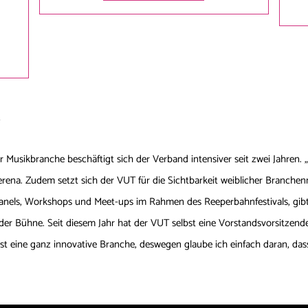
k
 Musikbranche beschäftigt sich der Verband intensiver seit zwei Jahren.
rena. Zudem setzt sich der VUT für die Sichtbarkeit weiblicher Branchenmi
anels, Workshops und Meet-ups im Rahmen des Reeperbahnfestivals, gibt e
r Bühne. Seit diesem Jahr hat der VUT selbst eine Vorstandsvorsitzende, D
ist eine ganz innovative Branche, deswegen glaube ich einfach daran, da