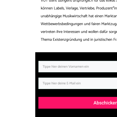
VUT steht übrigens ursprünglich für das etwas
können Labels, Verlage, Vertriebe, Produzent*
unabhängige Musikwirtschaft hat einen Marktant
Wettbewerbsbedingungen und fairen Marktzugan
vertreten ihre Interessen und wollen dafür sorg
Thema Existenzgründung und in juristischen F
Abschicke