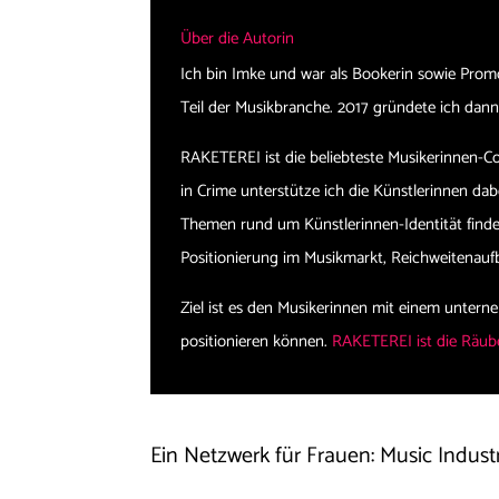
Über die Autorin
Ich bin Imke und war als Bookerin sowie Prom
Teil der Musikbranche. 2017 gründete ich d
RAKETEREI ist die beliebteste Musikerinnen-
in Crime unterstütze ich die Künstlerinnen dabe
Themen rund um Künstlerinnen-Identität finden
Positionierung im Musikmarkt, Reichweitenau
Ziel ist es den Musikerinnen mit einem untern
positionieren können.
RAKETEREI ist die Räube
Ein Netzwerk für Frauen: Music Indu