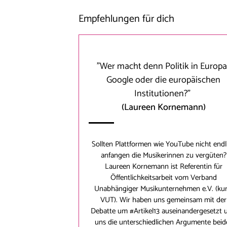
Empfehlungen für dich
"Wer macht denn Politik in Europa
Google oder die europäischen
Institutionen?"
(Laureen Korneman
n)
Sollten Plattformen wie YouTube nicht endl
anfangen die Musikerinnen zu vergüten?
Laureen Kornemann
ist Referentin für
Öffentlichkeitsarbeit vom Verband
Unabhängiger Musikunternehmen e.V. (kur
VUT). Wir haben uns gemeinsam mit der
Debatte um #Artikel13 auseinandergesetzt 
uns die unterschiedlichen Argumente beid