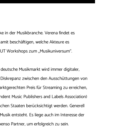
ke in der Musikbranche. Verena findet es
 damit beschäftigen, welche Akteure es
r VUT Workshops zum „Musikuniversum“.
r deutsche Musikmarkt wird immer digitaler,
e Diskrepanz zwischen den Ausschüttungen von
rktgerechten Preis für Streaming zu erreichen,
ndent Music Publishers and Labels Association)
chen Staaten berücksichtigt werden. Generell
e Musik entsteht. Es liege auch im Interesse der
nso Partner, um erfolgreich zu sein.