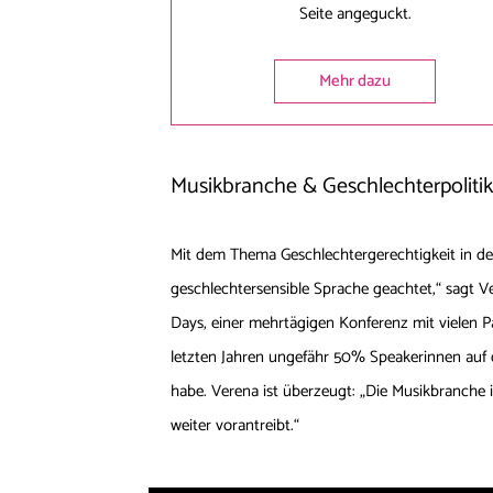
Seite angeguckt.
Mehr dazu
Musikbranche & Geschlechterpoliti
Mit dem Thema Geschlechtergerechtigkeit in der
geschlechtersensible Sprache geachtet,“ sagt Ve
Days, einer mehrtägigen Konferenz mit vielen P
letzten Jahren ungefähr 50% Speakerinnen auf de
habe. Verena ist überzeugt: „Die Musikbranche 
weiter vorantreibt.“