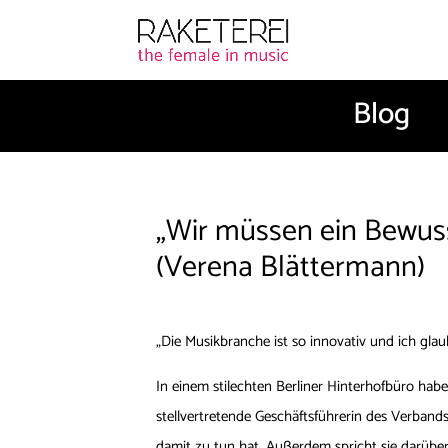
Blog
„Wir müssen ein Bewuss
(Verena Blättermann)
„Die Musikbranche ist so innovativ und ich glau
In einem stilechten Berliner Hinterhofbüro habe
stellvertretende Geschäftsführerin des Verband
damit zu tun hat. Außerdem spricht sie darüber