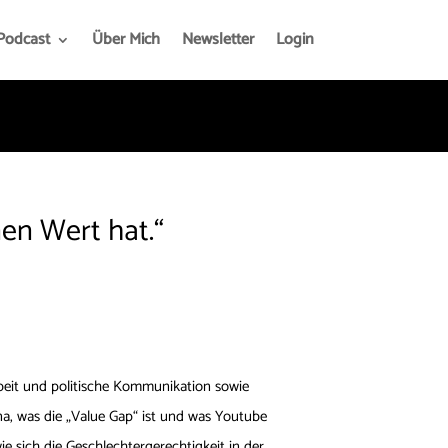
Podcast
Über Mich
Newsletter
Login
en Wert hat.“
arbeit und politische Kommunikation sowie
na, was die „Value Gap“ ist und was Youtube
e sich die Geschlechtergerechtigkeit in der