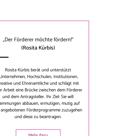
„Der Förderer möchte fördern!“
(Rosita Kürbis)
Rosita Kürbis
berät und unterstützt
nternehmen, Hochschulen, Institutionen,
reative und Ehrenamtliche und schlägt mit
er Arbeit eine Brücke zwischen dem Förderer
und dem Antragsteller. Ihr Ziel: Sie will
emmungen abbauen, ermutigen, mutig auf
e angebotenen Förderprogramme zuzugehen
und diese zu beantragen.
Mehr dazu