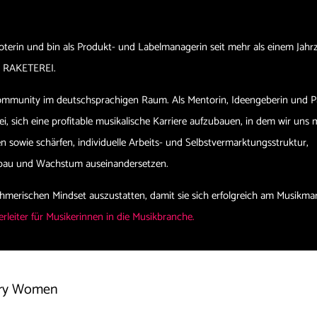
oterin und bin als Produkt- und Labelmanagerin seit mehr als einem Jahr
ann RAKETEREI.
Community im deutschsprachigen Raum. Als Mentorin, Ideengeberin und P
i, sich eine profitable musikalische Karriere aufzubauen, in dem wir uns 
 sowie schärfen, individuelle Arbeits- und Selbstvermarktungsstruktur,
fbau und Wachstum auseinandersetzen.
ehmerischen Mindset auszustatten, damit sie sich erfolgreich am Musikma
rleiter für Musikerinnen in die Musikbranche.
stry Women