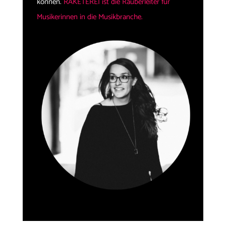
können.
RAKETEREI ist die Räuberleiter für
Musikerinnen in die Musikbranche.