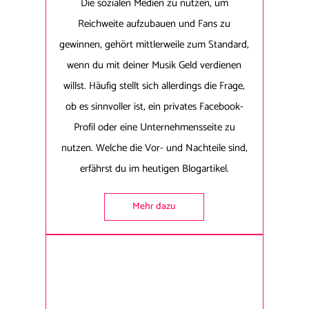
Die sozialen Medien zu nutzen, um
Reichweite aufzubauen und Fans zu
gewinnen, gehört mittlerweile zum Standard,
wenn du mit deiner Musik Geld verdienen
willst. Häufig stellt sich allerdings die Frage,
ob es sinnvoller ist, ein privates Facebook-
Profil oder eine Unternehmensseite zu
nutzen. Welche die Vor- und Nachteile sind,
erfährst du im heutigen Blogartikel.
Mehr dazu