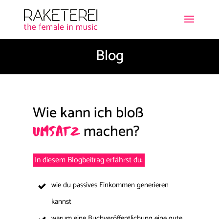
Blog
Wie kann ich bloß
machen?
Umsatz
In diesem Blogbeitrag erfährst du:
wie du passives Einkommen generieren
kannst
warum eine Buchveröffentlichung eine gute