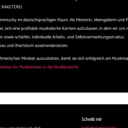
ann RAKETEREI.
Community im deutschsprachigen Raum. Als Mentorin, Ideengeberin und P
ei, sich eine profitable musikalische Karriere aufzubauen, in dem wir uns 
 sowie schärfen, individuelle Arbeits- und Selbstvermarktungsstruktur,
ufbau und Wachstum auseinandersetzen.
ehmerischen Mindset auszustatten, damit sie sich erfolgreich am Musikma
rleiter für Musikerinnen in die Musikbranche.
Schreib mir