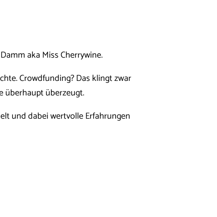
a Damm aka Miss Cherrywine.
öchte. Crowdfunding? Das klingt zwar
ee überhaupt überzeugt.
elt und dabei wertvolle Erfahrungen