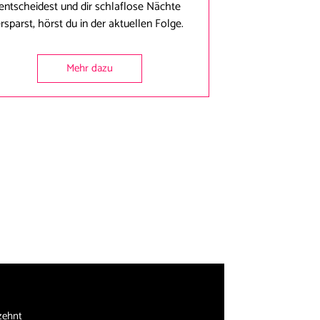
entscheidest und dir schlaflose Nächte
rsparst, hörst du in der aktuellen Folge.
Mehr dazu
zehnt