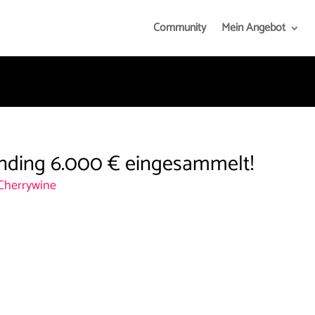
Community
Mein Angebot
nding 6.000 € eingesammelt!
Cherrywine