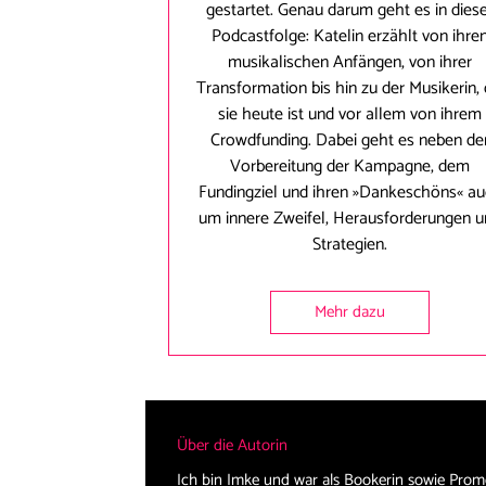
gestartet. Genau darum geht es in dies
Podcastfolge: Katelin erzählt von ihre
musikalischen Anfängen, von ihrer
Transformation bis hin zu der Musikerin, 
sie heute ist und vor allem von ihrem
Crowdfunding. Dabei geht es neben de
Vorbereitung der Kampagne, dem
Fundingziel und ihren »Dankeschöns« a
um innere Zweifel, Herausforderungen 
Strategien.
Mehr dazu
Über die Autorin
Ich bin Imke und war als Bookerin sowie Prom