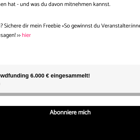
nnen hat - und was du davon mitnehmen kannst.
n? Sichere dir mein Freebie »So gewinnst du Veranstalter:inn
sagen! >>
hier
Abonniere mich