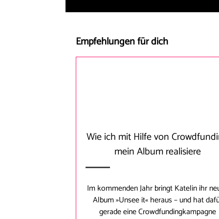
Empfehlungen für dich
Wie ich mit Hilfe von Crowdfund
mein Album realisiere
Im kommenden Jahr bringt Katelin ihr ne
Album »Unsee it« heraus – und hat daf
gerade eine Crowdfundingkampagne