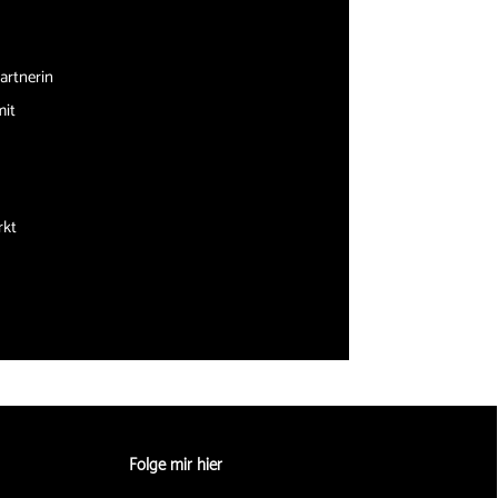
artnerin
mit
rkt
Folge mir hier