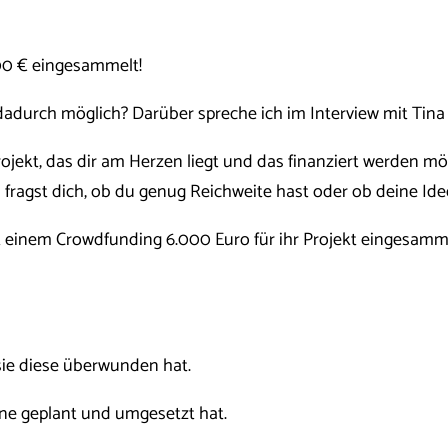
00 € eingesammelt!
dadurch möglich? Darüber spreche ich im Interview mit Tin
Projekt, das dir am Herzen liegt und das finanziert werden m
fragst dich, ob du genug Reichweite hast oder ob deine Id
mit einem Crowdfunding 6.000 Euro für ihr Projekt eingesamm
sie diese überwunden hat.
ne geplant und umgesetzt hat.