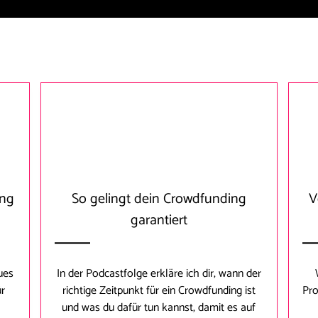
ing
So gelingt dein Crowdfunding
V
garantiert
ues
In der Podcastfolge erkläre ich dir, wann der
ür
richtige Zeitpunkt für ein Crowdfunding ist
Pro
und was du dafür tun kannst, damit es auf