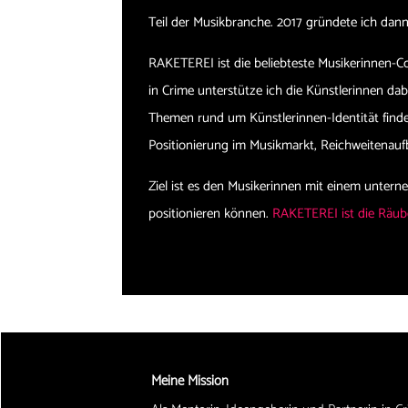
Teil der Musikbranche. 2017 gründete ich d
RAKETEREI ist die beliebteste Musikerinnen-
in Crime unterstütze ich die Künstlerinnen dab
Themen rund um Künstlerinnen-Identität finden
Positionierung im Musikmarkt, Reichweitena
Ziel ist es den Musikerinnen mit einem untern
positionieren können.
RAKETEREI ist die Räube
Meine Mission