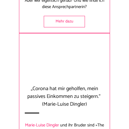
Aber wer eigentlich genau? Und wie finde ich
diese Ansprechpartnerin?
Mehr dazu
„Corona hat mir geholfen, mein
passives Einkommen zu steigern.“
(Marie-Luise Dingler)
Marie-Luise Dingler
und ihr Bruder sind »The