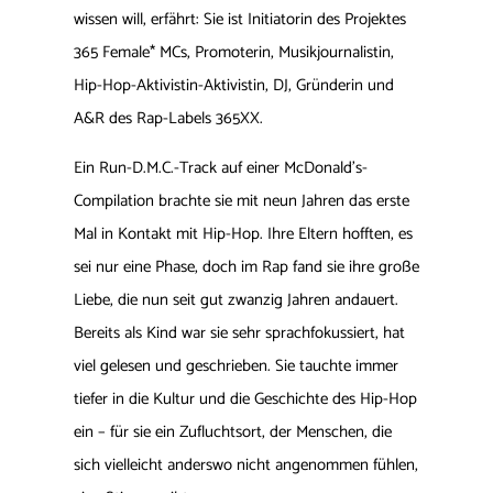
wissen will, erfährt: Sie ist Initiatorin des Projektes
365 Female* MCs, Promoterin, Musikjournalistin,
Hip-Hop-Aktivistin-Aktivistin, DJ, Gründerin und
A&R des Rap-Labels 365XX.
Ein Run-D.M.C.-Track auf einer McDonald’s-
Compilation brachte sie mit neun Jahren das erste
Mal in Kontakt mit Hip-Hop. Ihre Eltern hofften, es
sei nur eine Phase, doch im Rap fand sie ihre große
Liebe, die nun seit gut zwanzig Jahren andauert.
Bereits als Kind war sie sehr sprachfokussiert, hat
viel gelesen und geschrieben. Sie tauchte immer
tiefer in die Kultur und die Geschichte des Hip-Hop
ein – für sie ein Zufluchtsort, der Menschen, die
sich vielleicht anderswo nicht angenommen fühlen,