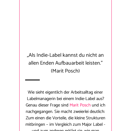
„Als Indie-Label kannst du nicht an
allen Enden Aufbauarbeit leisten."
(Marit Posch)
Wie sieht eigentlich der Arbeitsalltag einer
Labelmanagerin bei einem Indie-Label aus?
Genau dieser Frage sind
Marit Posch
und ich
nachgegangen. Sie macht zweierlei deutlich:
Zum einen die Vorteile, die kleine Strukturen
mitbringen – im Vergleich zum Major Label -
und zum anderen erklärt sie, wie man