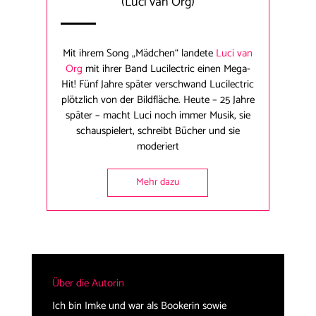
(Luci van Org)
Mit ihrem Song „Mädchen“ landete
Luci van
Org
mit ihrer Band Lucilectric einen Mega-
Hit! Fünf Jahre später verschwand Lucilectric
plötzlich von der Bildfläche. Heute – 25 Jahre
später – macht Luci noch immer Musik, sie
schauspielert, schreibt Bücher und sie
moderiert
Mehr dazu
Über die Autorin
Ich bin Imke und war als Bookerin sowie