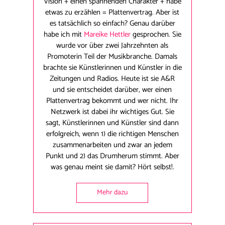
Vision + einen spannenden Charakter + habe
etwas zu erzählen = Plattenvertrag. Aber ist
es tatsächlich so einfach? Genau darüber
habe ich mit
Mareike Hettler
gesprochen. Sie
wurde vor über zwei Jahrzehnten als
Promoterin Teil der Musikbranche. Damals
brachte sie Künstlerinnen und Künstler in die
Zeitungen und Radios. Heute ist sie A&R
und sie entscheidet darüber, wer einen
Plattenvertrag bekommt und wer nicht. Ihr
Netzwerk ist dabei ihr wichtiges Gut. Sie
sagt, Künstlerinnen und Künstler sind dann
erfolgreich, wenn 1) die richtigen Menschen
zusammenarbeiten und zwar an jedem
Punkt und 2) das Drumherum stimmt. Aber
was genau meint sie damit? Hört selbst!.
Mehr dazu