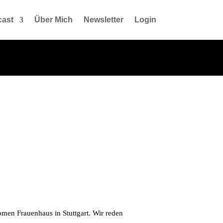
ast
Über Mich
Newsletter
Login
omen Frauenhaus in Stuttgart. Wir reden