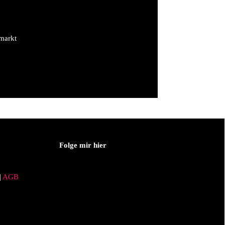
kmarkt
Folge mir hier
|
AGB