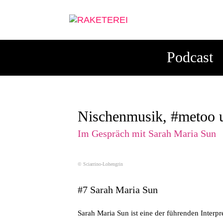
Podcast
Nischenmusik, #metoo u
Im Gespräch mit
Sarah Maria Sun
© Sciarrino-Lohengrin
#7
Sarah Maria Sun
Sarah Maria Sun ist eine der führenden Interp