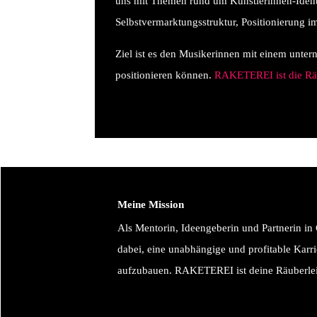
uns mit Themen rund um Künstlerinnen-Identit
Selbstvermarktungsstruktur, Positionierung
Ziel ist es den Musikerinnen mit einem unter
positionieren können.
RAKETEREI ist die Räu
Meine Mission
Als Mentorin, Ideengeberin und Partnerin in 
dabei, eine unabhängige und profitable Karr
aufzubauen. RAKETEREI ist deine Räuberlei