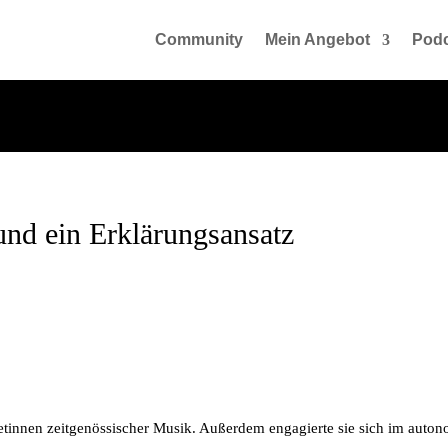
Community
Mein Angebot
Podc
nd ein Erklärungsansatz
retinnen zeitgenössischer Musik. Außerdem engagierte sie sich im auton