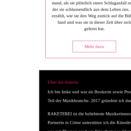
stand, als sie plötzlich einen Schlaganfall erl
der sie schlussendlich aus dem Leben riss. 
erzählt, wie sie den Weg zurück auf die B
fand und was sie in dieser Zeit über sic
gelernt hat.
Mehr dazu
Über die Autorin
Ich bin Imke und war als Bookerin sowie Pro
Teil der Musikbranche. 2017 gründete ich
RAKETEREI ist die beliebteste Musikerinne
Partnerin in Crime unterstütze ich die Künstl