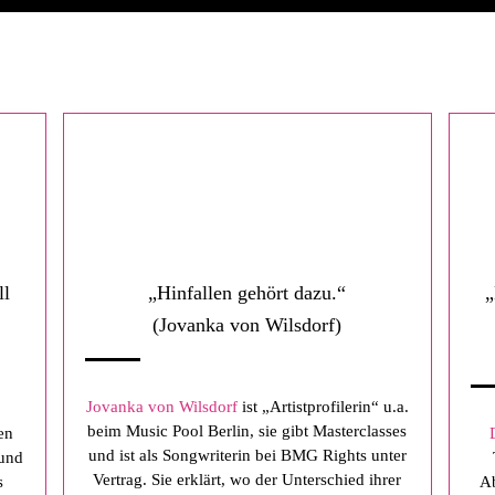
ll
„Hinfallen gehört dazu.“
„
(Jovanka von Wilsdorf)
Jovanka von Wilsdorf
ist „Artistprofilerin“ u.a.
beim Music Pool Berlin, sie gibt Masterclasses
nen
und ist als Songwriterin bei BMG Rights unter
 und
Vertrag. Sie erklärt, wo der Unterschied ihrer
s
Ab