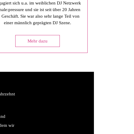
agiert sich u.a. im weiblichen DJ Netzwerk
male:pressure und sie ist seit über 20 Jahren
 Geschäft. Sie war also sehr lange Teil von
einer männlich geprägten DJ Szene.
Mehr dazu
ahrzehnt
und
 dem wir