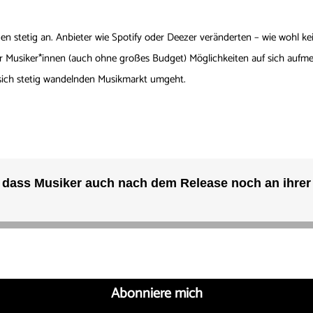
n stetig an. Anbieter wie Spotify oder Deezer veränderten – wie wohl kei
 Musiker*innen (auch ohne großes Budget) Möglichkeiten auf sich aufmer
 sich stetig wandelnden Musikmarkt umgeht.
Abonniere mich