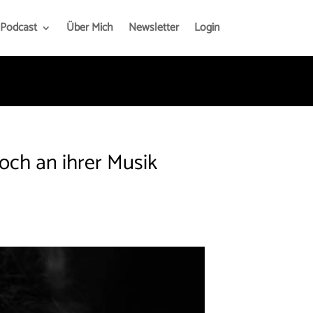
Podcast
Über Mich
Newsletter
Login
och an ihrer Musik