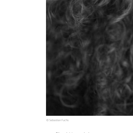
© Sebastian Fuchs