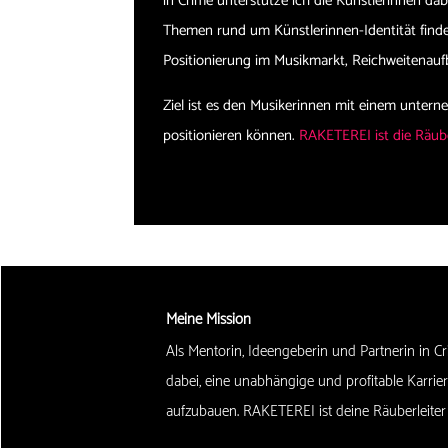
in Crime unterstütze ich die Künstlerinnen dab
Themen rund um Künstlerinnen-Identität finden
Positionierung im Musikmarkt, Reichweitena
Ziel ist es den Musikerinnen mit einem untern
positionieren können.
RAKETEREI ist die Räube
Meine Mission
Als Mentorin, Ideengeberin und Partnerin in Cr
dabei, eine unabhängige und profitable Karrie
aufzubauen. RAKETEREI ist deine Räuberleiter