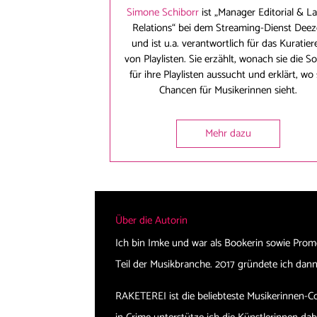
Simone Schiborr
ist „Manager Editorial & La
Relations“ bei dem Streaming-Dienst Deez
und ist u.a. verantwortlich für das Kuratier
von Playlisten. Sie erzählt, wonach sie die S
für ihre Playlisten aussucht und erklärt, wo 
Chancen für Musikerinnen sieht.
Mehr dazu
Über die Autorin
Ich bin Imke und war als Bookerin sowie Prom
Teil der Musikbranche. 2017 gründete ich d
RAKETEREI ist die beliebteste Musikerinnen-