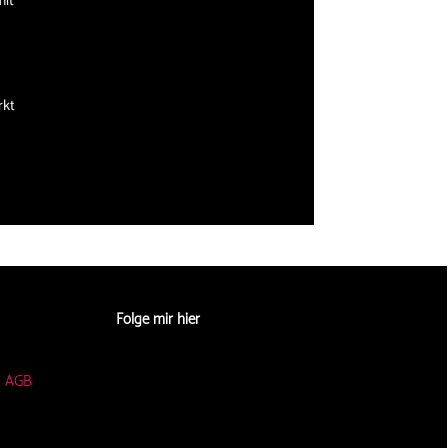
mit
rkt
Folge mir hier
|
AGB