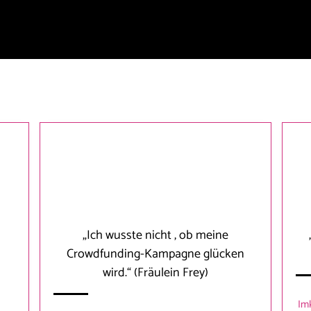
„Ich wusste nicht , ob meine
Crowdfunding-Kampagne glücken
wird.“
(Fräulein Frey)
Im