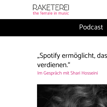
Podcast
„Spotify ermöglicht, d
verdienen.“
Im Gespräch mit Shari Hosseini