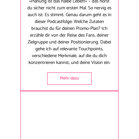
»Planung ist das halbe Leben!« – das hörst
du sicher nicht zum ersten Mal. So nervig es
auch ist: Es stimmt. Genau darum geht es in
dieser Podcastfolge: Welche Zutaten
brauchst du für deinen Promo-Plan? Ich
erzähle dir von der Reise des Fans, deiner
Zielgruppe und deiner Positionierung. Dabei
gehe ich auf relevante Touchpoints,
verschiedene Merkmale, auf die du dich
konzentrieren kannst, und deine Vision ein.
Mehr dazu