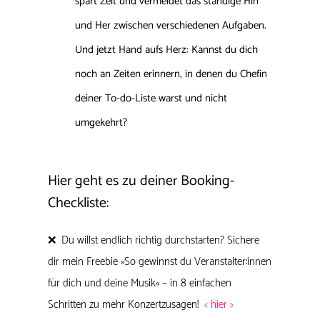
spart Zeit und vermeidet das ständige Hin
und Her zwischen verschiedenen Aufgaben.
Und jetzt Hand aufs Herz: Kannst du dich
noch an Zeiten erinnern, in denen du Chefin
deiner To-do-Liste warst und nicht
umgekehrt?
Hier geht es zu deiner Booking-
Checkliste:
❌ Du willst endlich richtig durchstarten? Sichere
dir mein Freebie »So gewinnst du Veranstalter:innen
für dich und deine Musik« – in 8 einfachen
Schritten zu mehr Konzertzusagen!
< hier >