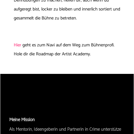
Dehnübungen zu machen, helfen dir, auch wenn du
aufgeregt bist, locker zu bleiben und innerlich sortiert und
gesammelt die Bühne zu betreten.
Hier
geht es zum Navi auf dem Weg zum Bühnenprofi.
Hole dir die Roadmap der Artist Academy.
Meine Mission
Als Mentorin, Ideengeberin und Partnerin in Crime unterstütze