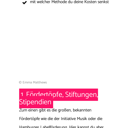
mit welcher Methode du deine Kosten senkst
© Emma Matthews
1.
Fördertöpfe, Stiftungen,
Stipendien
Zum einen gibt es die großen, bekannten
Fördertöpfe wie die der Initiative Musik oder die
Hamburger Labelförderung. Hier kannst du aber