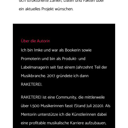
sich strukturierte Zahlen, Daten und Fakten über
ein aktuelles Projekt wünschen.
Über die Autorin
Ich bin Imke und war als Bookerin sowie
Promoterin und bin als Produkt- und
Labelmanagerin seit fast einem Jahrzehnt Teil der
Musikbranche. 2017 gründete ich dann
RAKETEREI.
RAKETEREI ist eine Community, die mittlerweile
über 1.500 Musikerinnen fasst (Stand Juli 2020). Als
Mentorin unterstütze ich die Künstlerinnen dabei
eine profitable musikalische Karriere aufzubauen,